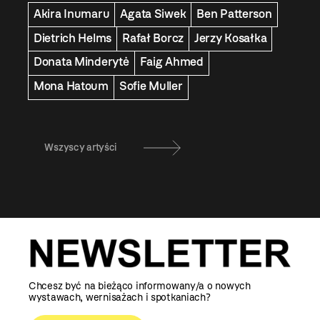
Akira Inumaru
Agata Siwek
Ben Patterson
Dietrich Helms
Rafał Borcz
Jerzy Kosałka
Donata Minderytė
Faig Ahmed
Mona Hatoum
Sofie Muller
Wszyscy artyści
Chcesz być na bieżąco informowany/a o nowych
wystawach, wernisażach i spotkaniach?