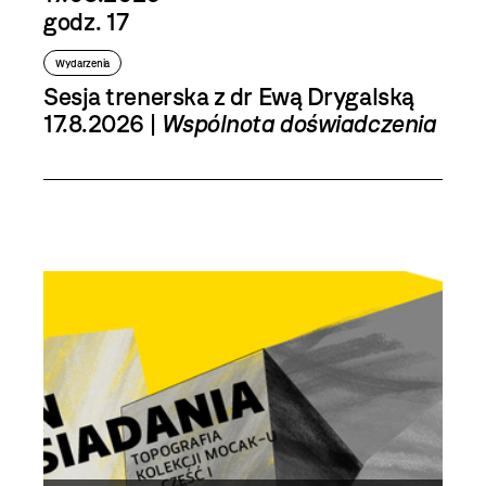
godz. 17
Wydarzenia
Sesja trenerska z dr Ewą Drygalską
17.8.2026 |
Wspólnota doświadczenia