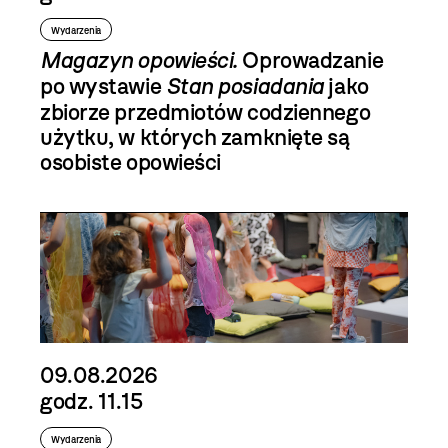
Wydarzenia
Magazyn opowieści.
Oprowadzanie
po wystawie
Stan posiadania
jako
zbiorze przedmiotów codziennego
użytku, w których zamknięte są
osobiste opowieści
09.08.2026
godz. 11.15
Wydarzenia