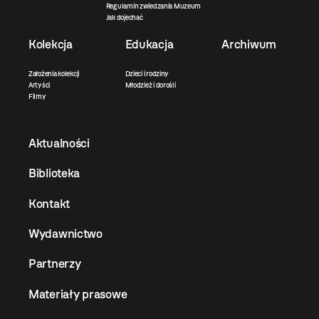
Regulamin zwiedzania Muzeum
Jak dojechać
Kolekcja
Edukacja
Archiwum
Założenia kolekcji
Dzieci i rodziny
Artyści
Młodzież i dorośli
Filmy
Aktualności
Biblioteka
Kontakt
Wydawnictwo
Partnerzy
Materiały prasowe