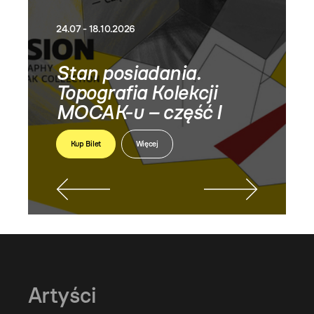
24.07 - 18.10.2026
Stan posiadania.
Topografia Kolekcji
MOCAK-u – część I
Kup Bilet
Więcej
Artyści