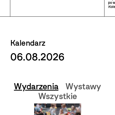
po 
Kole
Kalendarz
06.08.2026
Wydarzenia
Wystawy
Wszystkie