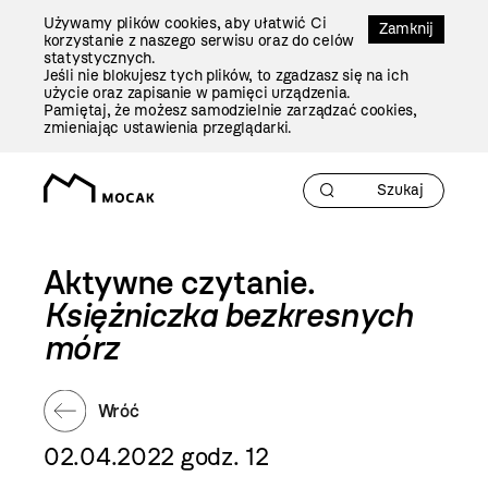
Przejdź
Używamy plików cookies, aby ułatwić Ci
Do
Zamknij
korzystanie z naszego serwisu oraz do celów
Treści
statystycznych.
Jeśli nie blokujesz tych plików, to zgadzasz się na ich
użycie oraz zapisanie w pamięci urządzenia.
Pamiętaj, że możesz samodzielnie zarządzać cookies,
zmieniając ustawienia przeglądarki.
Aktywne czytanie.
Księżniczka bezkresnych
mórz
Wróć
02.04.2022 godz. 12