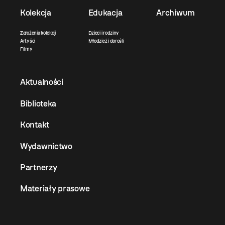
Kolekcja
Edukacja
Archiwum
Założenia kolekcji
Dzieci i rodziny
Artyści
Młodzież i dorośli
Filmy
Aktualności
Biblioteka
Kontakt
Wydawnictwo
Partnerzy
Materiały prasowe