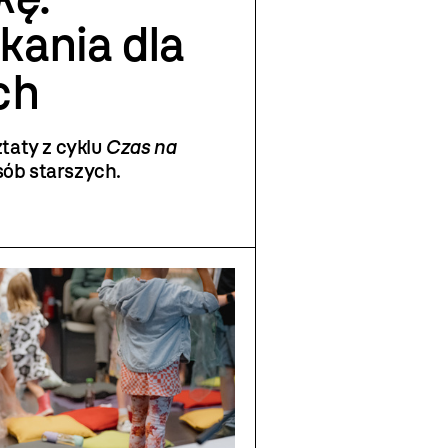
kania dla
ch
taty z cyklu
Czas na
sób starszych.