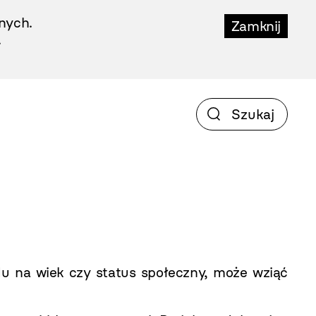
nych.
Zamknij
.
 na wiek czy status społeczny, może wziąć