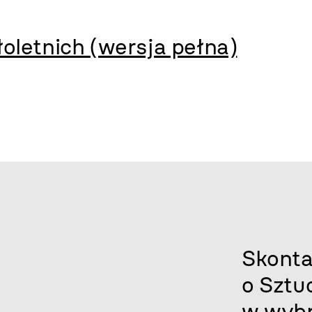
oletnich (wersja pełna)
Skonta
o Sztu
w wybr