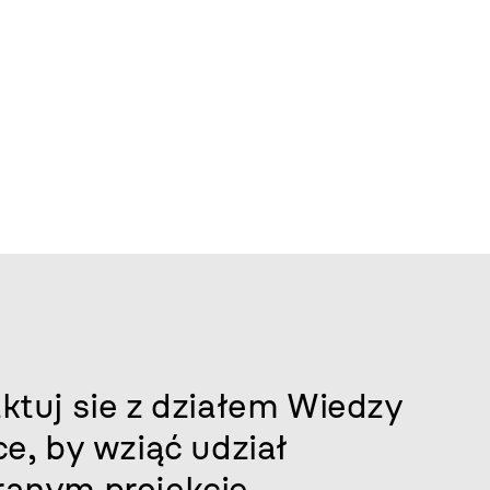
ktuj sie z działem Wiedzy
ce, by wziąć udział
anym projekcie