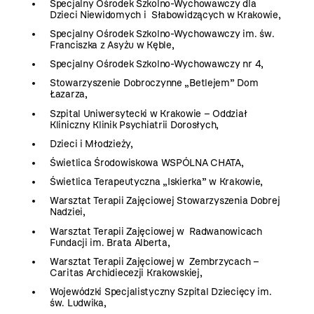
Specjalny Ośrodek Szkolno-Wychowawczy dla
Dzieci Niewidomych i Słabowidzących w Krakowie,
Specjalny Ośrodek Szkolno-Wychowawczy im. św.
Franciszka z Asyżu w Kęble,
Specjalny Ośrodek Szkolno-Wychowawczy nr 4,
Stowarzyszenie Dobroczynne „Betlejem” Dom
Łazarza,
Szpital Uniwersytecki w Krakowie – Oddział
Kliniczny Klinik Psychiatrii Dorosłych,
Dzieci i Młodzieży,
Świetlica Środowiskowa WSPÓLNA CHATA,
Świetlica Terapeutyczna „Iskierka” w Krakowie,
Warsztat Terapii Zajęciowej Stowarzyszenia Dobrej
Nadziei,
Warsztat Terapii Zajęciowej w Radwanowicach
Fundacji im. Brata Alberta,
Warsztat Terapii Zajęciowej w Zembrzycach –
Caritas Archidiecezji Krakowskiej,
Wojewódzki Specjalistyczny Szpital Dziecięcy im.
św. Ludwika,