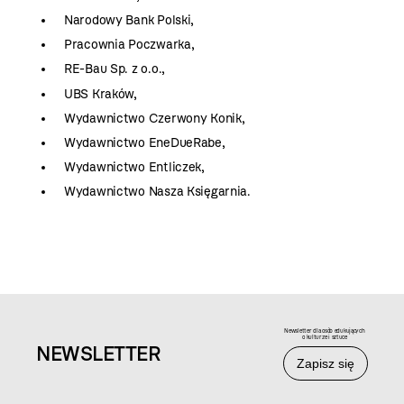
Narodowy Bank Polski,
Pracownia Poczwarka,
RE-Bau Sp. z o.o.,
UBS Kraków,
Wydawnictwo Czerwony Konik,
Wydawnictwo EneDueRabe,
Wydawnictwo Entliczek,
Wydawnictwo Nasza Księgarnia.
Newsletter dla osób edukujących
o kulturze i sztuce
NEWS
LETTER
Zapisz się