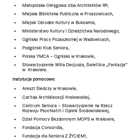
Małopolska Okręgowa Izba Architektów RP,
Miejska Biblioteka Publiczna w Proszowicach,
Miejski Ośrodek Kultury w Bukownie,
Ministerstwo Kultury i Dziedzictwa Narodowego,
Ognisko Pracy Pozaszkolnej w Wadowicach,
Podgórski Klub Seniora,
Polska YMCA – Ognisko w Krakowie,
Stowarzyszenie Willa Decjusza, Świetlica „Fantazja”
w Krakowie.
Instytucje pomocowe:
Areszt Śledczy w Krakowie,
Caritas Archidiecezji Krakowskiej,
Centrum Seniora – Stowarzyszenie na Rzecz
Rozwoju Psychiatrii i Opieki Środowiskowej,
Dział Pomocy Bezdomnym MOPS w Krakowie,
Fundacja Concordia,
Fundacja dla Seniora Z ŻYCIEM!,