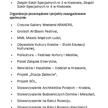
Zespół Szkół Specjalnych nr 2 w Krakowie, Zespół
Szkół Specjalnych nr 4 w Krakowie.
Organizacje pozarządowe i projekty zaangażowane
społecznie:
Cracow Gallery Weekend KRAKERS,
Grolsch ArtBoom Festival,
MML Miasto Mądrych Ludzi,
Obywatele Kultury Kraków – Stolik Edukacji
Kulturalnej,
Polikultura – Festiwal Kultury i Mediów,
Polski Związek Emerytów,
Rencistów i Inwalidów – Oddział w Krakowie,
Projekt „Stacja Zabłocie”,
Projekt SÓL,
Stowarzyszenie Architektów Polskich – Kraków,
Stowarzyszenie Budowniczych Domów i Mieszkań,
Stowarzyszenie na Rzecz Rozwoju,
Stowarzyszenie na Rzecz Rozwoju Psychiatrii