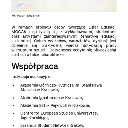
Fot. Marcin Świdziński
Fot. Mar
W ramach projektu osoby tworzące Dział Edukacji
MOCAK-u spotykają się z wykładowcami, studentami
oraz artystami zainteresowanymi tematyką edukacji
kulturalnej. Celem wykładów, warsztatów, dyskusji jest
dzielenie się praktyczną wiedzą dotyczącą pracy
w muzeum sztuki. Dotychczas odbyło się kilkadziesiąt
spotkań o takim charakterze.
Współpraca
Instytucje edukacyjne:
Akademia Górniczo-Hutnicza im. Stanisława
Staszica w Krakowie,
Akademia Ignatianum w Krakowie,
Akademia Sztuk Pięknych w Krakowie,
Centre for European Studies Uniwersytetu
Jagiellońskiego,
Erasmus Student Network Kraków,