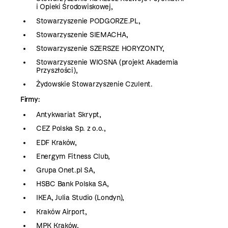
i Opieki Środowiskowej,
Stowarzyszenie PODGORZE.PL,
Stowarzyszenie SIEMACHA,
Stowarzyszenie SZERSZE HORYZONTY,
Stowarzyszenie WIOSNA (projekt Akademia
Przyszłości),
Żydowskie Stowarzyszenie Czulent.
Firmy:
Antykwariat Skrypt,
CEZ Polska Sp. z o.o.,
EDF Kraków,
Energym Fitness Club,
Grupa Onet.pl SA,
HSBC Bank Polska SA,
IKEA, Julia Studio (Londyn),
Kraków Airport,
MPK Kraków,