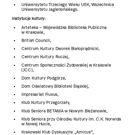
Uniwersytetu Trzeciego Wieku UEK, Wszechnica
Uniwersytetu Jagiellońskiego.
Instytucje kultury:
Arteteka – Wojewódzka Biblioteka Publiczna
w Krakowie,
British Council,
Centrum Kultury Dworek Białoprądnicki,
Centrum Kultury Ruczaj,
Centrum Społeczności Żydowskiej w Krakowie
(JCC),
Dom Kultury Podgórze,
Dom Oświatowy Biblioteki Śląskiej,
Impresariat Fluxus,
Klub Kultury Przegorzały,
Klub Seniora BETANIA w Nowym Bieżanowie,
Klub Seniora przy Ośrodku Kultury im. C.K. Norwida
w Nowej Hucie,
Krakowski Klub Dyskusyjny „Amicus”,