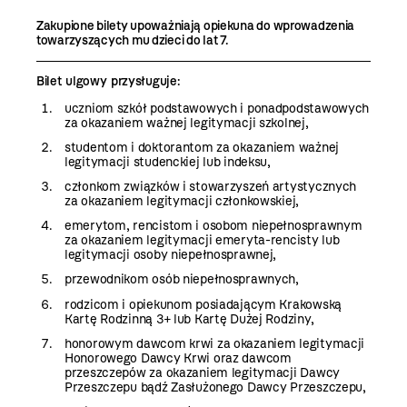
Zakupione bilety upoważniają opiekuna do wprowadzenia
towarzyszących mu dzieci do lat 7.
Bilet ulgowy przysługuje:
uczniom szkół podstawowych i ponadpodstawowych
za okazaniem ważnej legitymacji szkolnej,
studentom i doktorantom za okazaniem ważnej
legitymacji studenckiej lub indeksu,
członkom związków i stowarzyszeń artystycznych
za okazaniem legitymacji członkowskiej,
emerytom, rencistom i osobom niepełnosprawnym
za okazaniem legitymacji emeryta-rencisty lub
legitymacji osoby niepełnosprawnej,
przewodnikom osób niepełnosprawnych,
rodzicom i opiekunom posiadającym Krakowską
Kartę Rodzinną 3+ lub Kartę Dużej Rodziny,
honorowym dawcom krwi za okazaniem legitymacji
Honorowego Dawcy Krwi oraz dawcom
przeszczepów za okazaniem legitymacji Dawcy
Przeszczepu bądź Zasłużonego Dawcy Przeszczepu,