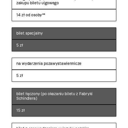
zakupu biletu ulgowego
14 zł od osoby**
bilet specjalny
5 zł
na wydarzenia pozawystawiennicze
5 zł
bilet łączony (po okazaniu biletu z Fabryki
Schindlera)
15 zł