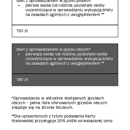
bilet z oprowadzaniem w języku polskim
piersza osoba lub rodzina; pozostałe osoby
uczestniczące w oprowadzaniu wykupują bilety
na zasadach ogólnych z uwzględnieniem **
150 zł
bilet z oprowadzaniem w języku obcym*
pierwsza osoba lub rodzina; pozostałe osoby
uczestniczące w oprowadzaniu wykupują bilety
na zasadach ogólnych z uwzględnieniem **
180 zł
*Oprowadzania w aktualnie dostępnych językach
obcych - pełna lista oferowanych języków obcych
znajduje się na stronie Muzeum.
**Dla uprawnionych z tytułu posiadania Karty
Krakowskiej przysługuje 20% zniżki od wskazanej ceny.