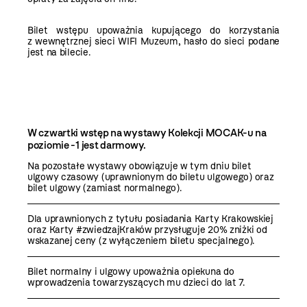
Bilet wstępu upoważnia kupującego do korzystania
z wewnętrznej sieci WIFI Muzeum, hasło do sieci podane
jest na bilecie.
W czwartki wstęp na wystawy Kolekcji MOCAK-u na
poziomie -1 jest darmowy.
Na pozostałe wystawy obowiązuje w tym dniu bilet
ulgowy czasowy (uprawnionym do biletu ulgowego) oraz
bilet ulgowy (zamiast normalnego).
Dla uprawnionych z tytułu posiadania Karty Krakowskiej
oraz Karty #zwiedzajKraków przysługuje 20% zniżki od
wskazanej ceny (z wyłączeniem biletu specjalnego).
Bilet normalny i ulgowy upoważnia opiekuna do
wprowadzenia towarzyszących mu dzieci do lat 7.