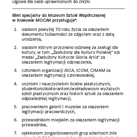
ulgowe dla osób uprawnionych do zniżki.
Bilet specjalny do Muzeum Sztuki Współczesnej
w Krakowie MOCAK przysługuje*:
osobom powyżej 70 roku życia za okazaniem
dokumentu tożsamości ze zdjęciem oraz z datą
urodzenia,
osobom którym przyznano odznakę za zasługi dla
kultury, w tym „Zasłużony dla Kultury Polskiej" lub
medal „Zasłużony Kulturze Gloria Artis" za
okazaniem legitymacji odznaczenia,
członkom organizacji AICA, ICOM, CIMAM za
okazaniem legitymacji członkowskiej,
uczniom i nauczycielom liceów plastycznych,
studentom/doktorantom/wykładowcom wyższych
szkół plastycznych oraz historii sztuki za okazaniem
odpowiedniej legitymacji,
pracownikom galerii i muzeów za okazaniem
legitymacji pracowniczych,
przewodnikom miejskim za okazaniem legitymacji
przewodnika,
opiekunom zorganizowanych grup szkolnych (nie