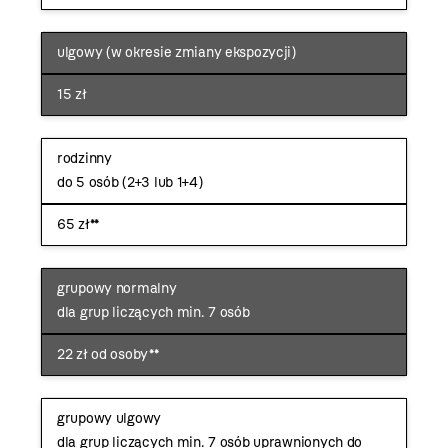
ulgowy (w okresie zmiany ekspozycji)
15 zł
rodzinny
do 5 osób (2+3 lub 1+4)
65 zł**
grupowy normalny
dla grup liczących min. 7 osób
22 zł od osoby**
grupowy ulgowy
dla grup liczących min. 7 osób uprawnionych do