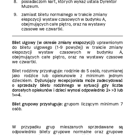
posiadaczom kart, których wykaz ustala Dyrektor
Muzeum.
zamiast biletu normalnego w trakcie zmiany
ekspozycji wystaw czasowych w budynku A,
obejmujących całe piętro, oraz na wystawy
czasowe we czwartki.
Bilet ulgowy (w okresie zmiany ekspozycji):
uprawnionym
do biletu ulgowego (1-9 powyżej) w trakcie zmiany
ekspozycji wystaw czasowych w budynku A,
obejmujących całe piętro, oraz na wystawy czasowe
we czwartki.
Bilet rodzinny przysługuje: rodzinie do 5 osób, rozumianej
jako rodzice lub opiekunowie z minimum jednym
dzieckiem.
Dyżurujący recepcjonista może zadecydować
o sprzedaży biletu rodzinnego w sytuacji gdy liczba
dorosłych opiekunów i dzieci wynosi odpowiednio 2+ >3 lub
1+>4.
Bilet grupowy przysługuje:
grupom liczącym minimum 7
osób.
W przypadku grup mieszanych sprzedawane są
odpowiednio bilety grupowe normalne oraz grupowe