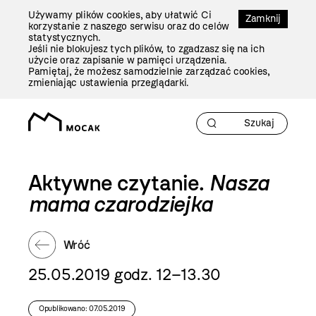
Przejdź
Używamy plików cookies, aby ułatwić Ci
Do
Zamknij
korzystanie z naszego serwisu oraz do celów
Treści
statystycznych.
Jeśli nie blokujesz tych plików, to zgadzasz się na ich
użycie oraz zapisanie w pamięci urządzenia.
Pamiętaj, że możesz samodzielnie zarządzać cookies,
zmieniając ustawienia przeglądarki.
Aktywne czytanie.
Nasza
mama czarodziejka
Wróć
25.05.2019 godz. 12–13.30
Opublikowano: 07.05.2019