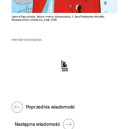
Joanna Papuzińska,
Nasza mama czarodziejka
, il. Ewa Poklewska-Koziełło,
Wydawnictwo Literatura, Łódź 2018
PARTNER WYDARZENIA
Poprzednia wiadomość
Następna wiadomość