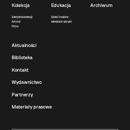
Kolekcja
Edukacja
Archiwum
Założenia kolekcji
Dzieci i rodziny
Artyści
Młodzież i dorośli
Filmy
Aktualności
Biblioteka
Kontakt
Wydawnictwo
Partnerzy
Materiały prasowe