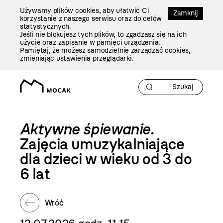
Przejdź
Używamy plików cookies, aby ułatwić Ci
Do
Zamknij
korzystanie z naszego serwisu oraz do celów
Treści
statystycznych.
Jeśli nie blokujesz tych plików, to zgadzasz się na ich
użycie oraz zapisanie w pamięci urządzenia.
Pamiętaj, że możesz samodzielnie zarządzać cookies,
zmieniając ustawienia przeglądarki.
Aktywne śpiewanie.
Zajęcia umuzykalniające
dla dzieci w wieku od 3 do
6 lat
Wróć