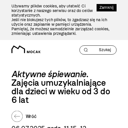
Przejdź
Używamy plików cookies, aby ułatwić Ci
Do
Zamknij
korzystanie z naszego serwisu oraz do celów
Treści
statystycznych.
Jeśli nie blokujesz tych plików, to zgadzasz się na ich
użycie oraz zapisanie w pamięci urządzenia.
Pamiętaj, że możesz samodzielnie zarządzać cookies,
zmieniając ustawienia przeglądarki.
Aktywne śpiewanie
.
Zajęcia umuzykalniające
dla dzieci w wieku od 3 do
6 lat
Wróć