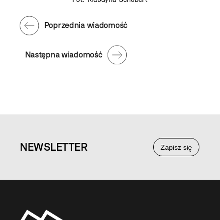
Poprzednia wiadomość
Następna wiadomość
NEWS
LETTER
Zapisz się