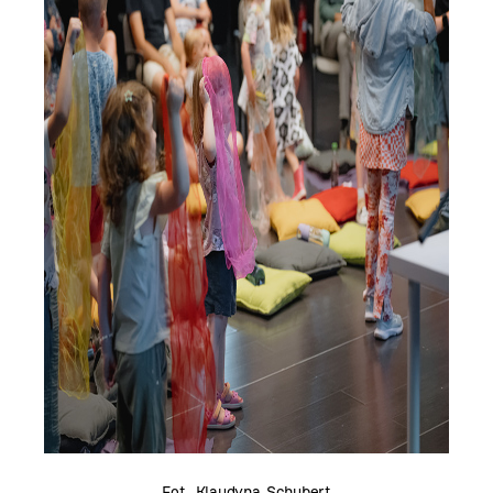
Fot. Klaudyna Schubert