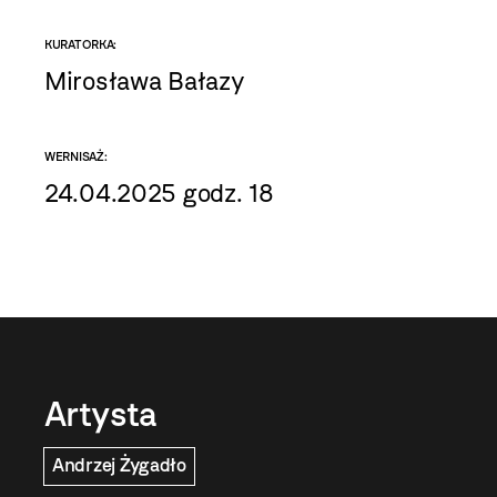
KURATORKA:
Mirosława Bałazy
WERNISAŻ:
24.04.2025 godz. 18
Artysta
Andrzej Żygadło