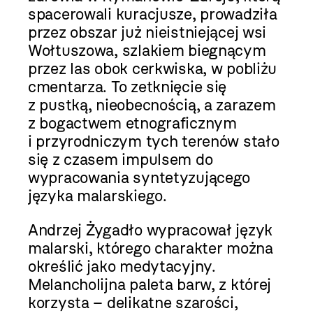
spacerowali kuracjusze, prowadziła
przez obszar już nieistniejącej wsi
Wołtuszowa, szlakiem biegnącym
przez las obok cerkwiska, w pobliżu
cmentarza. To zetknięcie się
z pustką, nieobecnością, a zarazem
z bogactwem etnograficznym
i przyrodniczym tych terenów stało
się z czasem impulsem do
wypracowania syntetyzującego
języka malarskiego.
Andrzej Żygadło wypracował język
malarski, którego charakter można
określić jako medytacyjny.
Melancholijna paleta barw, z której
korzysta – delikatne szarości,