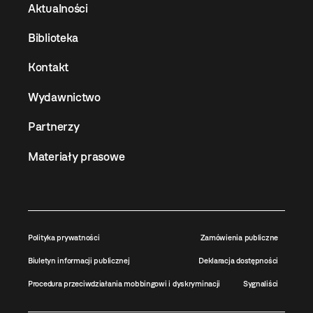
Aktualności
Biblioteka
Kontakt
Wydawnictwo
Partnerzy
Materiały prasowe
Polityka prywatności
Zamówienia publiczne
Biuletyn informacji publicznej
Deklaracja dostępności
Procedura przeciwdziałania mobbingowi i dyskryminacji
Sygnaliści