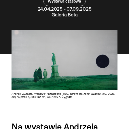
Wystawa czasowa
24.04.2025 - 07.09.2025
Galeria Beta
Andrzej Żygadło,
Przemyśl-Przekopana 1902, chram św. Jana Ewangelisty
, 2023,
olej na płótnie, 88 × 142 cm, courtesy A. Żygadło
Na wystawie Andrzeja