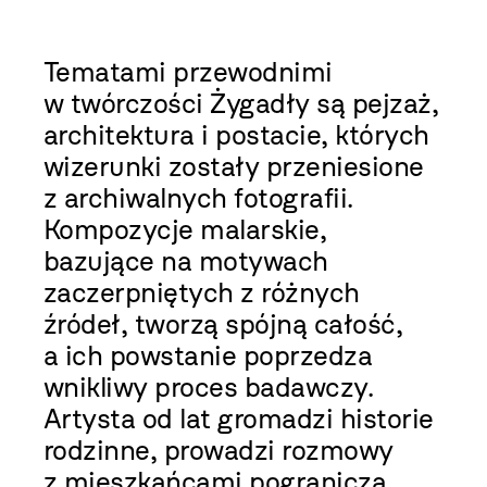
Tematami przewodnimi
w twórczości Żygadły są pejzaż,
architektura i postacie, których
wizerunki zostały przeniesione
z archiwalnych fotografii.
Kompozycje malarskie,
bazujące na motywach
zaczerpniętych z różnych
źródeł, tworzą spójną całość,
a ich powstanie poprzedza
wnikliwy proces badawczy.
Artysta od lat gromadzi historie
rodzinne, prowadzi rozmowy
z mieszkańcami pogranicza,