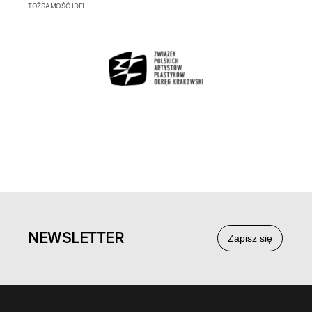
TOŻSAMOŚĆ IDEI
NEWS
LETTER
Zapisz się