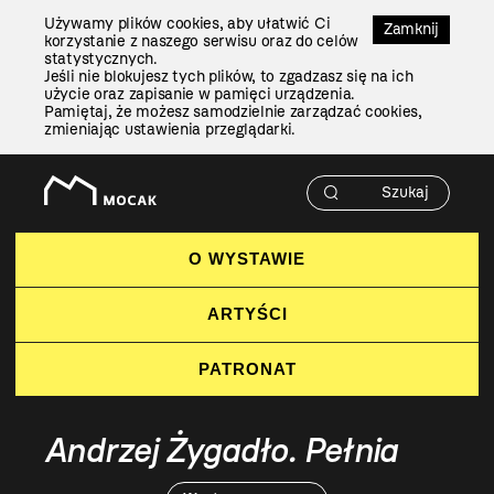
Przejdź
Używamy plików cookies, aby ułatwić Ci
Do
Zamknij
korzystanie z naszego serwisu oraz do celów
Treści
statystycznych.
Jeśli nie blokujesz tych plików, to zgadzasz się na ich
użycie oraz zapisanie w pamięci urządzenia.
Pamiętaj, że możesz samodzielnie zarządzać cookies,
zmieniając ustawienia przeglądarki.
O WYSTAWIE
ARTYŚCI
PATRONAT
Andrzej Żygadło. Pełnia