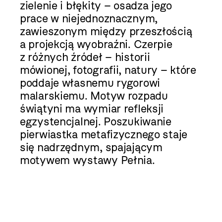
zielenie i błękity – osadza jego
prace w niejednoznacznym,
zawieszonym między przeszłością
a projekcją wyobraźni. Czerpie
z różnych źródeł – historii
mówionej, fotografii, natury – które
poddaje własnemu rygorowi
malarskiemu. Motyw rozpadu
świątyni ma wymiar refleksji
egzystencjalnej. Poszukiwanie
pierwiastka metafizycznego staje
się nadrzędnym, spajającym
motywem wystawy Pełnia.