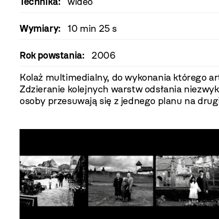
Technika:
wideo
Wymiary:
10 min 25 s
Rok powstania:
2006
Kolaż multimedialny, do wykonania którego ar
Zdzieranie kolejnych warstw odsłania niezwykl
osoby przesuwają się z jednego planu na drugi