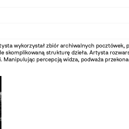
tysta wykorzystał zbiór archiwalnych pocztówek, 
e skomplikowaną strukturę dzieła. Artysta rozwarst
. Manipulując percepcją widza, podważa przekonanie