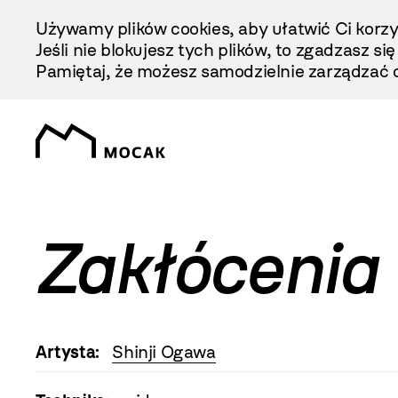
Przejdź
Używamy plików cookies, aby ułatwić Ci korzy
Do
Jeśli nie blokujesz tych plików, to zgadzasz si
Treści
Pamiętaj, że możesz samodzielnie zarządzać c
Zakłócenia
Artysta:
Shinji Ogawa