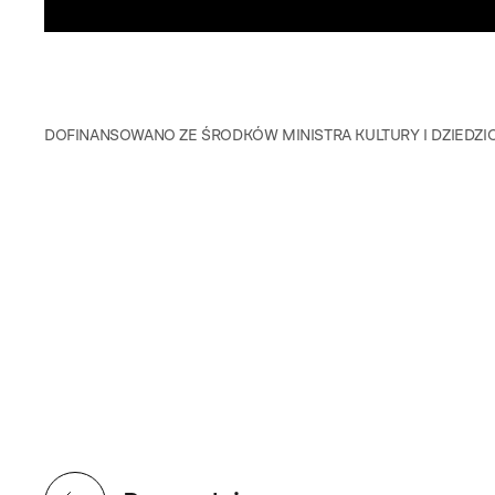
DOFINANSOWANO ZE ŚRODKÓW MINISTRA KULTURY I DZIED