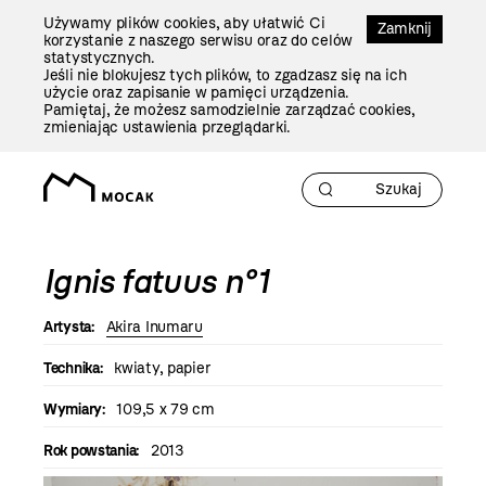
Przejdź
Używamy plików cookies, aby ułatwić Ci
Do
Zamknij
korzystanie z naszego serwisu oraz do celów
Treści
statystycznych.
Jeśli nie blokujesz tych plików, to zgadzasz się na ich
użycie oraz zapisanie w pamięci urządzenia.
Pamiętaj, że możesz samodzielnie zarządzać cookies,
zmieniając ustawienia przeglądarki.
Ignis fatuus n°1
Artysta:
Akira Inumaru
Technika:
kwiaty, papier
Wymiary:
109,5 x 79 cm
Rok powstania:
2013