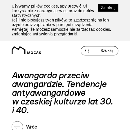
Przejdź
Używamy plików cookies, aby ułatwić Ci
Do
Zamknij
korzystanie z naszego serwisu oraz do celów
Treści
statystycznych.
Jeśli nie blokujesz tych plików, to zgadzasz się na ich
użycie oraz zapisanie w pamięci urządzenia.
Pamiętaj, że możesz samodzielnie zarządzać cookies,
zmieniając ustawienia przeglądarki.
Awangarda przeciw
awangardzie. Tendencje
antyawangardowe
w czeskiej kulturze lat 30.
i 40.
Wróć