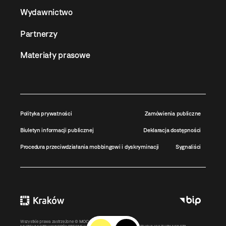
Wydawnictwo
Partnerzy
Materiały prasowe
Polityka prywatności
Zamówienia publiczne
Biuletyn informacji publicznej
Deklaracja dostępności
Procedura przeciwdziałania mobbingowi i dyskryminacji
Sygnaliści
Wszystkie prawa zastrzeżone ©
MOCAK
2011-2026