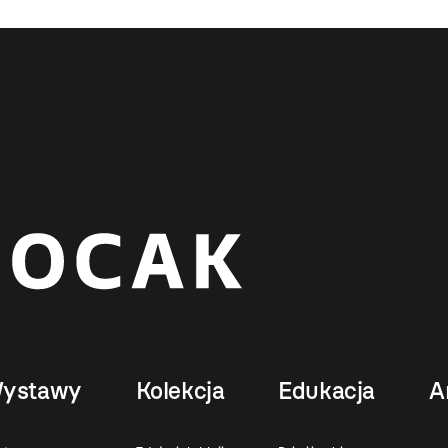
ystawy
Kolekcja
Edukacja
A