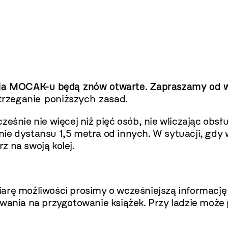
lnia MOCAK-u będą znów otwarte. Zapraszamy od 
rzeganie poniższych zasad.
eśnie nie więcej niż pięć osób, nie wliczając obsł
ie dystansu 1,5 metra od innych. W sytuacji, gdy 
z na swoją kolej.
arę możliwości prosimy o wcześniejszą informację 
iwania na przygotowanie książek. Przy ladzie może