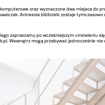
a komputerowe oraz wyznaczone dwa miejsca do pr
iczek. Antresola biblioteki zostaje tymczasowo 
kiego zapraszamy po wcześniejszym umówieniu się 
k.pl
. Wewnątrz mogą przebywać jednocześnie nie wię