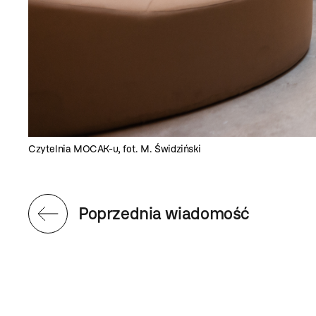
Czytelnia MOCAK-u, fot. M. Świdziński
Poprzednia wiadomość