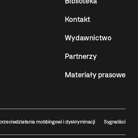
Biblioteka
Kontakt
Wydawnictwo
Partnerzy
Materiały prasowe
przeciwdziałania mobbingowi i dyskryminacji
Sygnaliści