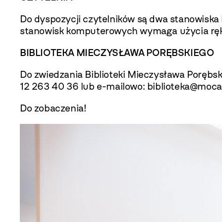
Do dyspozycji czytelników są dwa stanowisk
stanowisk komputerowych wymaga użycia rękaw
BIBLIOTEKA MIECZYSŁAWA PORĘBSKIEGO
Do zwiedzania Biblioteki Mieczysława Porębs
12 263 40 36 lub e-mailowo:
biblioteka@moca
Do zobaczenia!