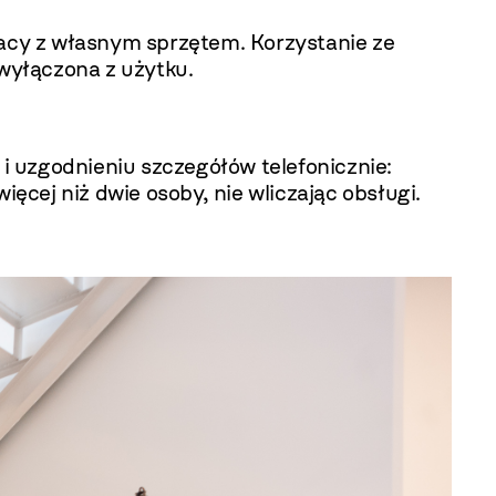
acy z własnym sprzętem. Korzystanie ze
wyłączona z użytku.
i uzgodnieniu szczegółów telefonicznie:
cej niż dwie osoby, nie wliczając obsługi.