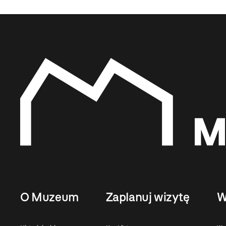
O Muzeum
Zaplanuj wizytę
W