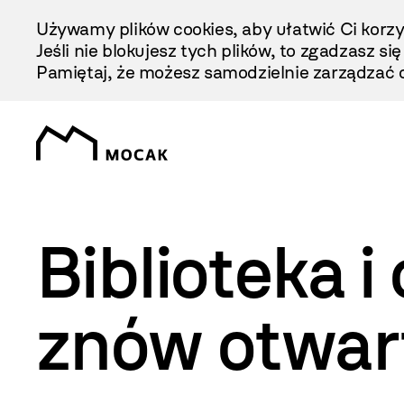
Przejdź
Używamy plików cookies, aby ułatwić Ci korzy
Do
Jeśli nie blokujesz tych plików, to zgadzasz si
Treści
Pamiętaj, że możesz samodzielnie zarządzać c
Biblioteka 
znów otwar