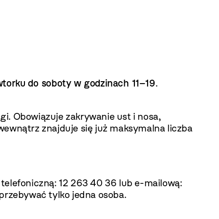
wtorku do soboty w godzinach 11–19
.
ugi. Obowiązuje zakrywanie ust i nosa,
wewnątrz znajduje się już maksymalna liczba
telefoniczną: 12 263 40 36 lub e-mailową:
 przebywać tylko jedna osoba.