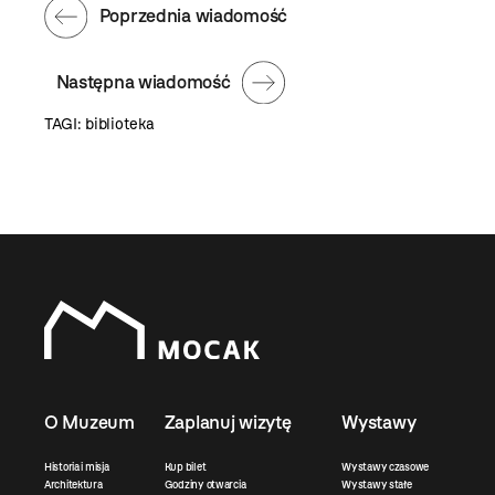
Poprzednia wiadomość
Następna wiadomość
TAGI:
biblioteka
O Muzeum
Zaplanuj wizytę
Wystawy
Historia i misja
Kup bilet
Wystawy czasowe
Architektura
Godziny otwarcia
Wystawy stałe