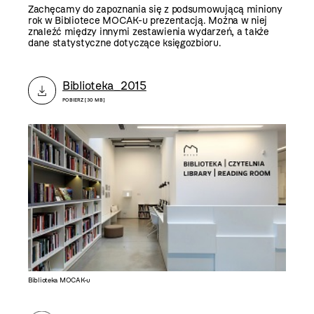
Zachęcamy do zapoznania się z podsumowującą miniony
rok w Bibliotece MOCAK-u prezentacją. Można w niej
znaleźć między innymi zestawienia wydarzeń, a także
dane statystyczne dotyczące księgozbioru.
Biblioteka_2015
POBIERZ [30 MB]
Biblioteka MOCAK-u