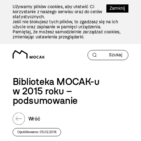
Przejdź
Używamy plików cookies, aby ułatwić Ci
Do
Zamknij
korzystanie z naszego serwisu oraz do celów
Treści
statystycznych.
Jeśli nie blokujesz tych plików, to zgadzasz się na ich
użycie oraz zapisanie w pamięci urządzenia.
Pamiętaj, że możesz samodzielnie zarządzać cookies,
zmieniając ustawienia przeglądarki.
Biblioteka MOCAK-u
w 2015 roku –
podsumowanie
Wróć
Opublikowano: 05.02.2016