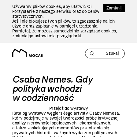
Przejdź
Używamy plików cookies, aby ułatwić Ci
Do
Zamknij
korzystanie z naszego serwisu oraz do celów
Treści
statystycznych.
Jeśli nie blokujesz tych plików, to zgadzasz się na ich
użycie oraz zapisanie w pamięci urządzenia.
Pamiętaj, że możesz samodzielnie zarządzać cookies,
zmieniając ustawienia przeglądarki.
Csaba Nemes. Gdy
polityka wchodzi
w codzienność
Przejdź do wystawy
Katalog wystawy węgierskiego artysty Csaby Nemesa,
który podejmuje w swojej twórczości próbę krytycznej
analizy nierówności społecznych i ekonomicznych,
a także zaskakujących momentów przenikania się
prywatnych historii i ważnych wydarzeń politycznych.