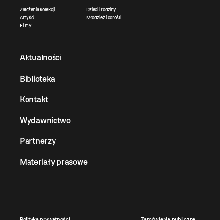
Założenia kolekcji
Dzieci i rodziny
Artyści
Młodzież i dorośli
Filmy
Aktualności
Biblioteka
Kontakt
Wydawnictwo
Partnerzy
Materiały prasowe
Polityka prywatności
Zamówienia publiczne