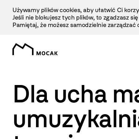
Przejdź
Używamy plików cookies, aby ułatwić Ci korzy
Do
Jeśli nie blokujesz tych plików, to zgadzasz si
Treści
Pamiętaj, że możesz samodzielnie zarządzać c
Dla ucha ma
umuzykalnia