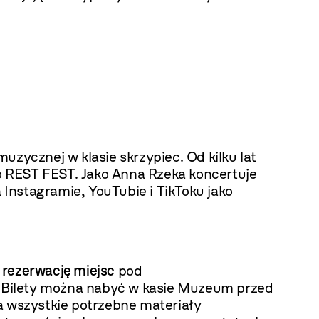
zycznej w klasie skrzypiec. Od kilku lat
o REST FEST. Jako Anna Rzeka koncertuje
Instagramie, YouTubie i TikToku jako
 rezerwację miejsc
pod
). Bilety można nabyć w kasie Muzeum przed
 wszystkie potrzebne materiały