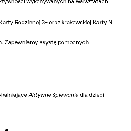
o aktywności wykonywanych na warsztatach
Karty Rodzinnej 3+ oraz krakowskiej Karty N
iem. Zapewniamy asystę pomocnych
ykalniające
Aktywne śpiewanie
dla dzieci