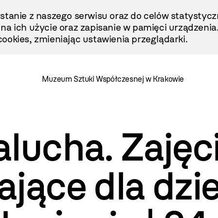
stanie z naszego serwisu oraz do celów statystycz
ę na ich użycie oraz zapisanie w pamięci urządzenia
ookies, zmieniając ustawienia przeglądarki.
Muzeum Sztuki Współczesnej w Krakowie
lucha. Zajęc
jące dla dzie