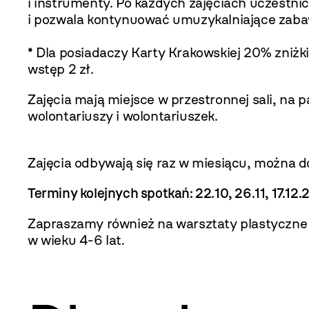
i instrumenty. Po każdych zajęciach uczestn
i pozwala kontynuować umuzykalniające zab
* Dla posiadaczy Karty Krakowskiej 20% zniżki
wstęp 2 zł.
Zajęcia mają miejsce w przestronnej sali, 
wolontariuszy i wolontariuszek.
Zajęcia odbywają się raz w miesiącu, można
Terminy kolejnych spotkań: 22.10, 26.11, 17.12.
Zapraszamy również na warsztaty plastyczne
w wieku 4-6 lat.