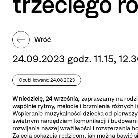
trzeciego r
Wróć
24.09.2023 godz. 11.15, 12.3
Opublikowano: 24.08.2023
W niedzielę, 24 września,
zapraszamy na rodzi
wspólnie rytmy, melodie i brzmienia różnych 
Wspieranie muzykalności dziecka od pierwszyc
świetnym narzędziem komunikacji i budowania 
rozwijania naszej wrażliwości i rozszerzania
Zajęcia pokazują rodzicom, jak można bawić s