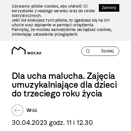
Przejdź
Używamy plików cookies, aby ułatwić Ci
Do
Zamknij
korzystanie z naszego serwisu oraz do celów
Treści
statystycznych.
Jeśli nie blokujesz tych plików, to zgadzasz się na ich
użycie oraz zapisanie w pamięci urządzenia.
Pamiętaj, że możesz samodzielnie zarządzać cookies,
zmieniając ustawienia przeglądarki.
Dla ucha malucha. Zajęcia
umuzykalniające dla dzieci
do trzeciego roku życia
Wróć
30.04.2023 godz. 11 i 12.30