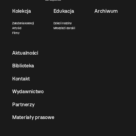
Kolekcja
Edukacja
Archiwum
Założenia kolekcji
Dzieci i rodziny
Artyści
Młodzież i dorośli
Filmy
Aktualności
Biblioteka
Kontakt
Wydawnictwo
Partnerzy
Materiały prasowe