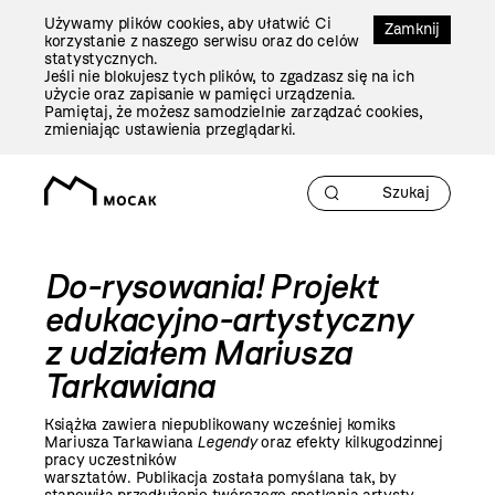
Przejdź
Używamy plików cookies, aby ułatwić Ci
Do
Zamknij
korzystanie z naszego serwisu oraz do celów
Treści
statystycznych.
Jeśli nie blokujesz tych plików, to zgadzasz się na ich
użycie oraz zapisanie w pamięci urządzenia.
Pamiętaj, że możesz samodzielnie zarządzać cookies,
zmieniając ustawienia przeglądarki.
Do-rysowania! Projekt
edukacyjno-artystyczny
z udziałem Mariusza
Tarkawiana
Książka zawiera niepublikowany wcześniej komiks
Mariusza Tarkawiana
Legendy
oraz efekty kilkugodzinnej
pracy uczestników
warsztatów. Publikacja została pomyślana tak, by