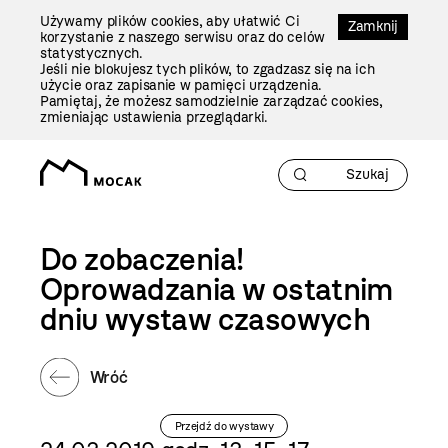
Przejdź
Używamy plików cookies, aby ułatwić Ci
Do
Zamknij
korzystanie z naszego serwisu oraz do celów
Treści
statystycznych.
Jeśli nie blokujesz tych plików, to zgadzasz się na ich
użycie oraz zapisanie w pamięci urządzenia.
Pamiętaj, że możesz samodzielnie zarządzać cookies,
zmieniając ustawienia przeglądarki.
Do zobaczenia!
Oprowadzania w ostatnim
dniu wystaw czasowych
Wróć
Przejdź do wystawy