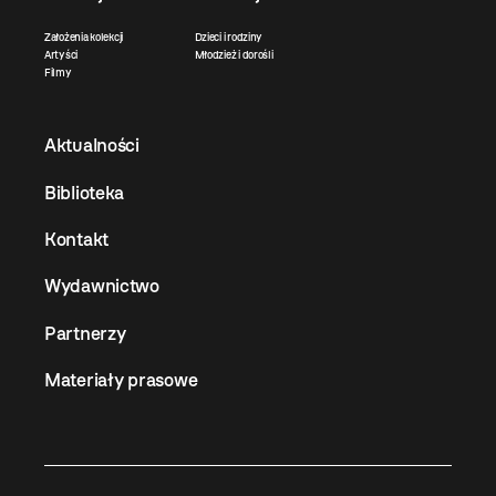
Założenia kolekcji
Dzieci i rodziny
Artyści
Młodzież i dorośli
Filmy
Aktualności
Biblioteka
Kontakt
Wydawnictwo
Partnerzy
Materiały prasowe