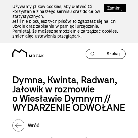
Przejdź
Używamy plików cookies, aby ułatwić Ci
Do
Zamknij
korzystanie z naszego serwisu oraz do celów
Treści
statystycznych.
Jeśli nie blokujesz tych plików, to zgadzasz się na ich
użycie oraz zapisanie w pamięci urządzenia.
Pamiętaj, że możesz samodzielnie zarządzać cookies,
zmieniając ustawienia przeglądarki.
Dymna, Kwinta, Radwan,
Jałowik w rozmowie
o Wiesławie Dymnym //
WYDARZENIE ODWOŁANE
Wróć