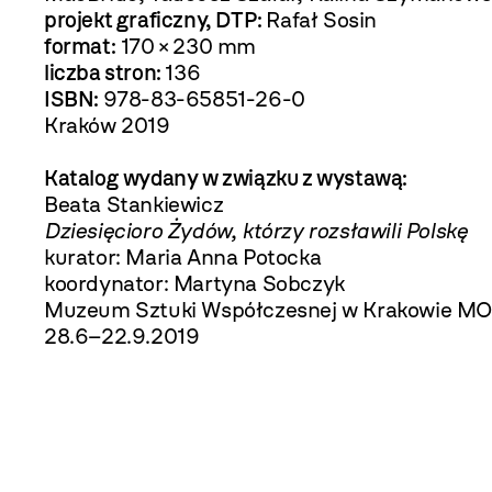
projekt graficzny, DTP:
Rafał Sosin
format:
170 × 230 mm
liczba stron:
136
ISBN:
978-83-65851-26-0
Kraków 2019
Katalog wydany w związku z wystawą:
Beata Stankiewicz
Dziesięcioro Żydów, którzy rozsławili Polskę
kurator: Maria Anna Potocka
koordynator: Martyna Sobczyk
Muzeum Sztuki Współczesnej w Krakowie M
28.6–22.9.2019