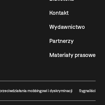
Kontakt
Wydawnictwo
Partnerzy
Materiały prasowe
przeciwdziałania mobbingowi i dyskryminacji
Sygnaliści