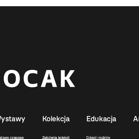
ystawy
Kolekcja
Edukacja
A
stawy czasowe
Założenia kolekcji
Dzieci i rodziny