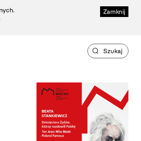
nych.
Zamknij
.