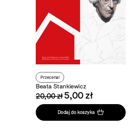
Przecena!
Beata Stankiewicz
5,00 zł
20,00 zł
Dodaj do koszyka