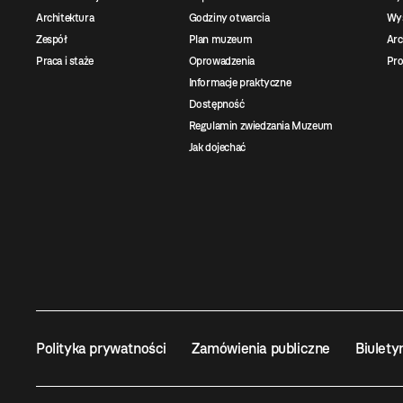
Architektura
Godziny otwarcia
Wys
Zespół
Plan muzeum
Ar
Praca i staże
Oprowadzenia
Pro
Informacje praktyczne
Dostępność
Regulamin zwiedzania Muzeum
Jak dojechać
Polityka prywatności
Zamówienia publiczne
Biulety