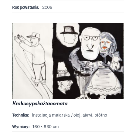
Rok powstania:
2009
Krakusypokażtacomata
Technika:
instalacja malarska / olej, akryl, płótno
Wymiary:
160 × 830 cm