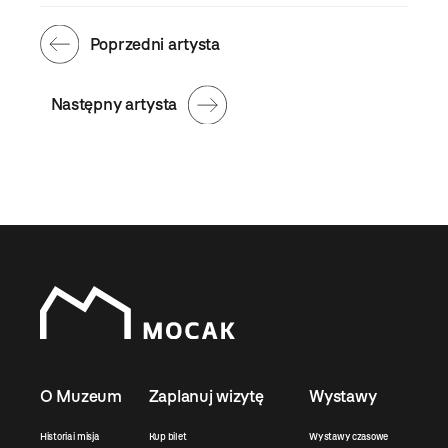
Poprzedni artysta
Następny artysta
O Muzeum
Zaplanuj wizytę
Wystawy
Historia i misja
Kup bilet
Wystawy czasowe