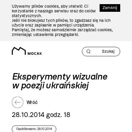
Przejdź
Używamy plików cookies, aby ułatwić Ci
Do
Zamknij
korzystanie z naszego serwisu oraz do celów
Treści
statystycznych.
Jeśli nie blokujesz tych plików, to zgadzasz się na ich
użycie oraz zapisanie w pamięci urządzenia.
Pamiętaj, że możesz samodzielnie zarządzać cookies,
zmieniając ustawienia przeglądarki.
Eksperymenty wizualne
w poezji ukraińskiej
Wróć
28.10.2014 godz. 18
Opublikowano: 28.10.2014