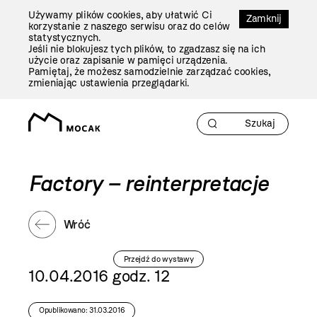
Przejdź
Używamy plików cookies, aby ułatwić Ci
Do
Zamknij
korzystanie z naszego serwisu oraz do celów
Treści
statystycznych.
Jeśli nie blokujesz tych plików, to zgadzasz się na ich
użycie oraz zapisanie w pamięci urządzenia.
Pamiętaj, że możesz samodzielnie zarządzać cookies,
zmieniając ustawienia przeglądarki.
Factory – reinterpretacje
Wróć
Przejdź do wystawy
10.04.2016 godz. 12
Opublikowano: 31.03.2016