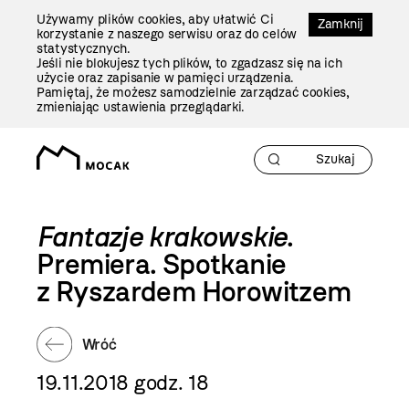
Przejdź
Używamy plików cookies, aby ułatwić Ci
Do
Zamknij
korzystanie z naszego serwisu oraz do celów
Treści
statystycznych.
Jeśli nie blokujesz tych plików, to zgadzasz się na ich
użycie oraz zapisanie w pamięci urządzenia.
Pamiętaj, że możesz samodzielnie zarządzać cookies,
zmieniając ustawienia przeglądarki.
Fantazje krakowskie
.
Premiera. Spotkanie
z Ryszardem Horowitzem
Wróć
19.11.2018 godz. 18