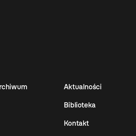
rchiwum
Aktualności
Biblioteka
Kontakt