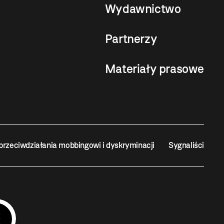
Wydawnictwo
Partnerzy
Materiały prasowe
przeciwdziałania mobbingowi i dyskryminacji
Sygnaliści