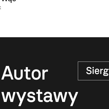
t
Autor
Sierg
wystawy