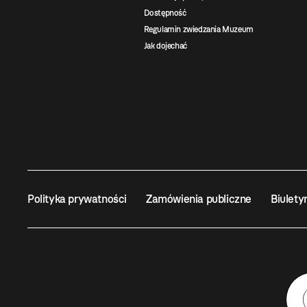
Dostępność
Regulamin zwiedzania Muzeum
Jak dojechać
Polityka prywatności
Zamówienia publiczne
Biulety