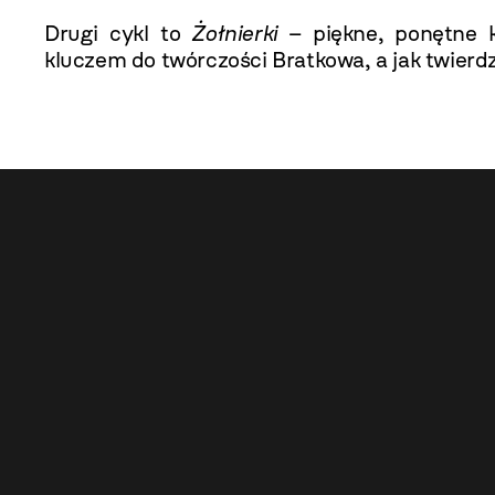
Drugi cykl to
Żołnierki
– piękne, ponętne k
kluczem do twórczości Bratkowa, a jak twierdz