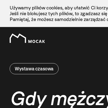
Przejdź
Używamy plików cookies, aby ułatwić Ci korzy
Do
Jeśli nie blokujesz tych plików, to zgadzasz si
Treści
Pamiętaj, że możesz samodzielnie zarządzać c
Wystawa czasowa
Gdy mężczy