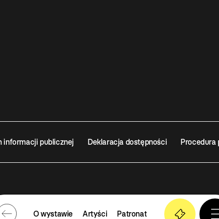
n informacji publicznej
Deklaracja dostępności
Procedura 
O wystawie
Artyści
Patronat