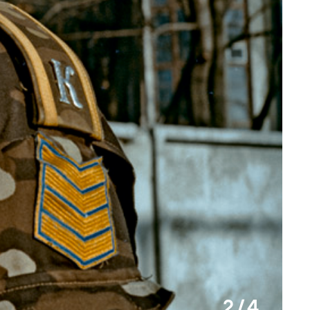
2 / 4