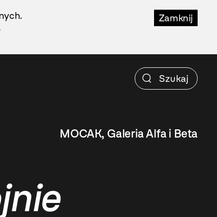
nych.
Zamknij
.
MOCAK, Galeria Alfa i Beta
jnie