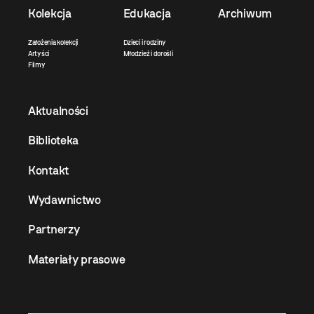
Kolekcja
Edukacja
Archiwum
Założenia kolekcji
Dzieci i rodziny
Artyści
Młodzież i dorośli
Filmy
Aktualności
Biblioteka
Kontakt
Wydawnictwo
Partnerzy
Materiały prasowe