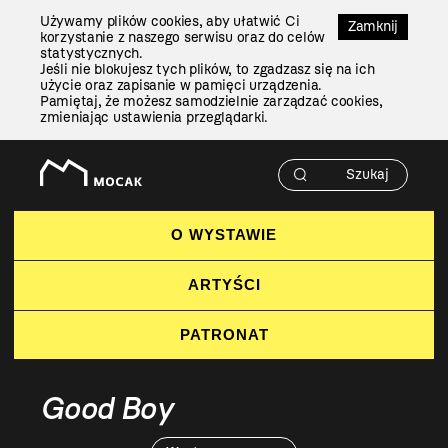
Przejdź
Używamy plików cookies, aby ułatwić Ci
Do
Zamknij
korzystanie z naszego serwisu oraz do celów
Treści
statystycznych.
Jeśli nie blokujesz tych plików, to zgadzasz się na ich
użycie oraz zapisanie w pamięci urządzenia.
Pamiętaj, że możesz samodzielnie zarządzać cookies,
zmieniając ustawienia przeglądarki.
O WYSTAWIE
ARTYŚCI
PATRONAT
Good Boy