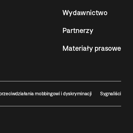
Wydawnictwo
Partnerzy
Materiały prasowe
przeciwdziałania mobbingowi i dyskryminacji
Sygnaliści