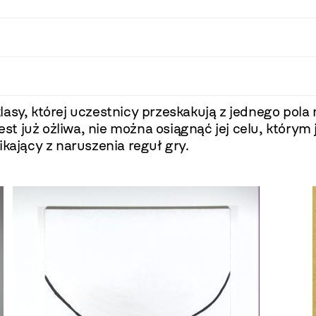
lasy, której uczestnicy przeskakują z jednego pol
jest już ożliwa, nie można osiągnąć jej celu, któr
ikający z naruszenia reguł gry.