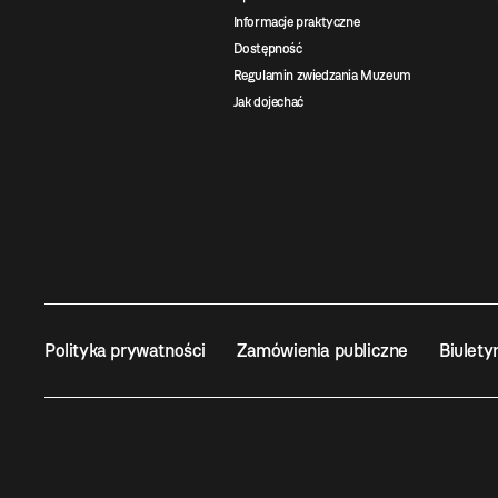
Informacje praktyczne
Dostępność
Regulamin zwiedzania Muzeum
Jak dojechać
Polityka prywatności
Zamówienia publiczne
Biulety