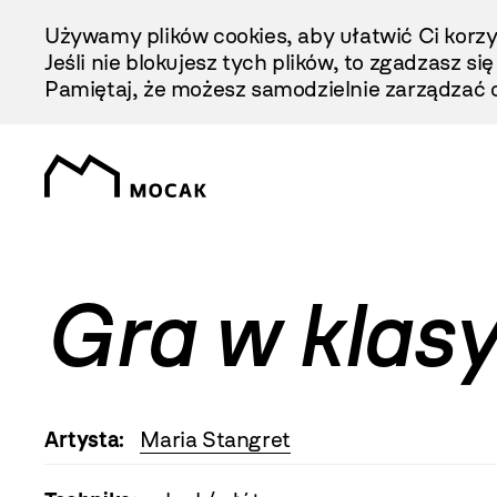
Przejdź
Używamy plików cookies, aby ułatwić Ci korzy
Do
Jeśli nie blokujesz tych plików, to zgadzasz si
Treści
Pamiętaj, że możesz samodzielnie zarządzać c
Gra w klas
Artysta:
Maria Stangret