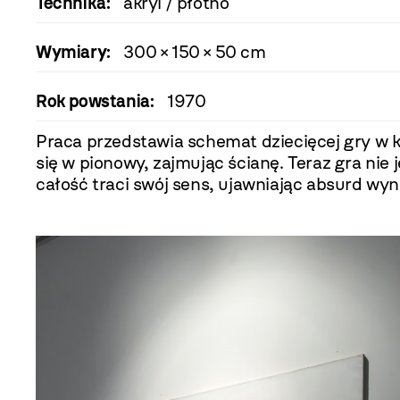
Technika:
akryl / płótno
Wymiary:
300 × 150 × 50 cm
Rok powstania:
1970
Praca przedstawia schemat dziecięcej gry w k
się w pionowy, zajmując ścianę. Teraz gra nie 
całość traci swój sens, ujawniając absurd wyn