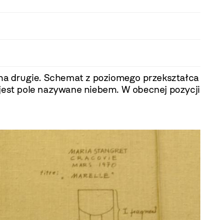
a na drugie. Schemat z poziomego przekształca
ym jest pole nazywane niebem. W obecnej pozycji