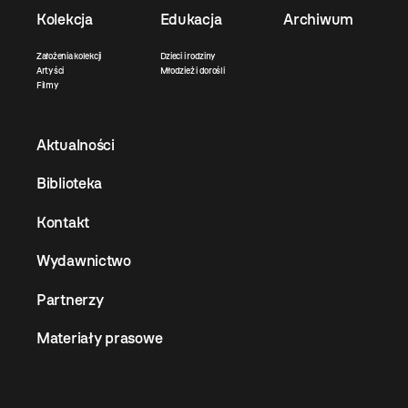
Kolekcja
Edukacja
Archiwum
Założenia kolekcji
Dzieci i rodziny
Artyści
Młodzież i dorośli
Filmy
Aktualności
Biblioteka
Kontakt
Wydawnictwo
Partnerzy
Materiały prasowe