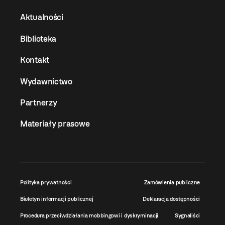
Aktualności
Biblioteka
Kontakt
Wydawnictwo
Partnerzy
Materiały prasowe
Polityka prywatności
Zamówienia publiczne
Biuletyn informacji publicznej
Deklaracja dostępności
Procedura przeciwdziałania mobbingowi i dyskryminacji
Sygnaliści