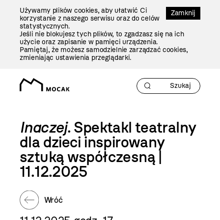
Przejdź
Używamy plików cookies, aby ułatwić Ci
Do
Zamknij
korzystanie z naszego serwisu oraz do celów
Treści
statystycznych.
Jeśli nie blokujesz tych plików, to zgadzasz się na ich
użycie oraz zapisanie w pamięci urządzenia.
Pamiętaj, że możesz samodzielnie zarządzać cookies,
zmieniając ustawienia przeglądarki.
Inaczej
. Spektakl teatralny
dla dzieci inspirowany
sztuką współczesną |
11.12.2025
Wróć