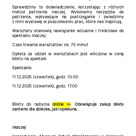
Sprawdzimy to doświadczenie, korzystając z różnych
metod patrzenia inaczej. Wykonamy narzędzia do
patrzenia, wpływające na postrzeganie i zwiedzimy
z nimi wystawę w poszukiwaniu prac, które nas inspirują.
Warsztaty stanowią nawiązanie wizualne i treściowe do
spektaklu
Inaczej
.
Czas trwania warsztatów: ok. 75 minut
Opłata za udział w warsztatach jest wliczona w cenę
biletu na spektakl.
Spektakle:
11.12.2025 (czwartek), godz. 10.00
11.12.2025 (czwartek), godz. 17.00
Bilety do nabycia
online >>
.
Obowiązuje zakup biletu
zarówno dla dziecka, jak i opiekuna.
Inaczej