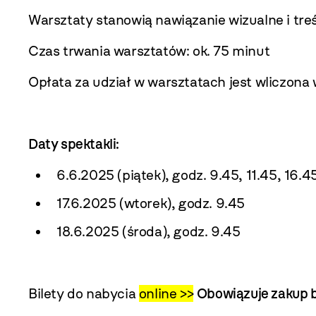
Warsztaty stanowią nawiązanie wizualne i tre
Czas trwania warsztatów: ok. 75 minut
Opłata za udział w warsztatach jest wliczona 
Daty spektakli:
6.6.2025 (piątek), godz. 9.45, 11.45, 16.4
17.6.2025 (wtorek), godz. 9.45
18.6.2025 (środa), godz. 9.45
Bilety do nabycia
online >>
Obowiązuje zakup bi