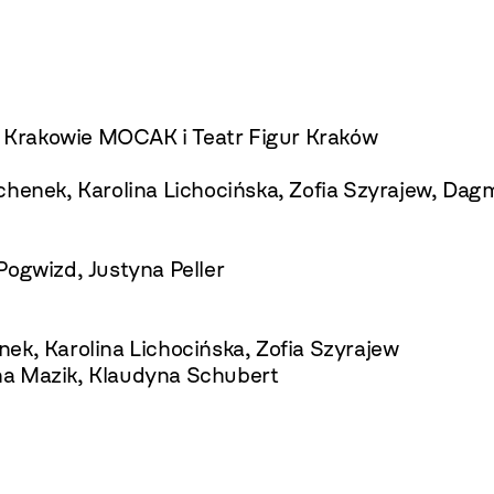
 Krakowie MOCAK i Teatr Figur Kraków
chenek, Karolina Lichocińska, Zofia Szyrajew, Da
Pogwizd, Justyna Peller
ek, Karolina Lichocińska, Zofia Szyrajew
na Mazik, Klaudyna Schubert