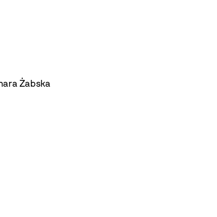
gmara Żabska