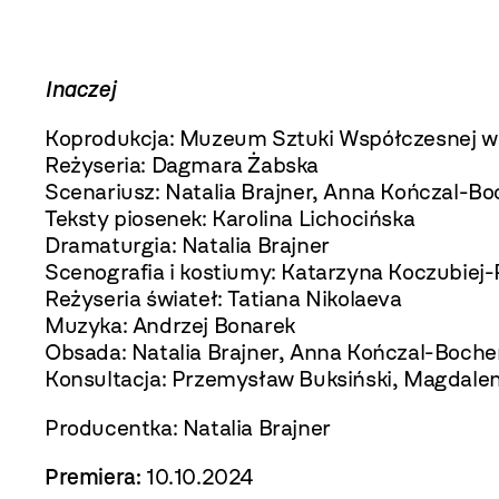
Inaczej
Koprodukcja: Muzeum Sztuki Współczesnej w
Reżyseria: Dagmara Żabska
Scenariusz: Natalia Brajner, Anna Kończal-Bo
Teksty piosenek: Karolina Lichocińska
Dramaturgia: Natalia Brajner
Scenografia i kostiumy: Katarzyna Koczubiej-
Reżyseria świateł: Tatiana Nikolaeva
Muzyka: Andrzej Bonarek
Obsada: Natalia Brajner, Anna Kończal-Bochen
Konsultacja: Przemysław Buksiński, Magdale
Producentka: Natalia Brajner
Premiera:
10.10.2024