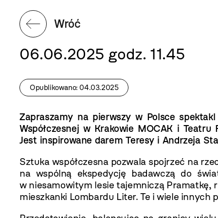
Wróć
06.06.2025 godz. 11.45
Opublikowano: 04.03.2025
Zapraszamy na pierwszy w Polsce spektakl 
Współczesnej w Krakowie MOCAK i Teatru Fi
Jest inspirowane darem Teresy i Andrzeja S
Sztuka współczesna pozwala spojrzeć na rzecz
na wspólną ekspedycję badawczą do świat
w niesamowitym lesie tajemniczą Pramatkę, 
mieszkanki Lombardu Liter. Te i wiele innych