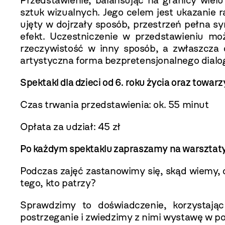
Przedstawienie, balansując na granicy wiel
sztuk wizualnych. Jego celem jest ukazanie 
ujęty w dojrzały sposób, przestrzeń pełna s
efekt. Uczestniczenie w przedstawieniu mo
rzeczywistość w inny sposób, a zwłaszcza 
artystyczna forma bezpretensjonalnego dialo
Spektakl dla dzieci od 6. roku życia oraz towa
Czas trwania przedstawienia: ok. 55 minut
Opłata za udział: 45 zł
Po każdym spektaklu zapraszamy na warsztat
Podczas zajęć zastanowimy się, skąd wiemy, 
tego, kto patrzy?
Sprawdzimy to doświadczenie, korzystają
postrzeganie i zwiedzimy z nimi wystawę w pos