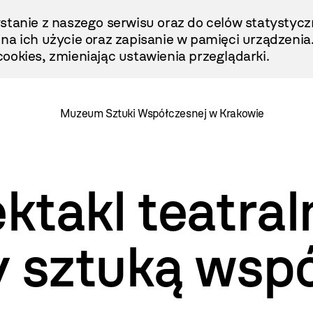
stanie z naszego serwisu oraz do celów statystycz
ę na ich użycie oraz zapisanie w pamięci urządzenia
ookies, zmieniając ustawienia przeglądarki.
Muzeum Sztuki Współczesnej w Krakowie
ektakl teatral
y sztuką wsp