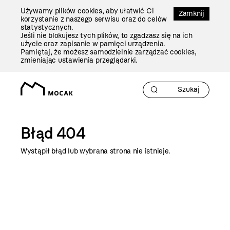
Przejdź
Używamy plików cookies, aby ułatwić Ci
Do
Zamknij
korzystanie z naszego serwisu oraz do celów
Treści
statystycznych.
Jeśli nie blokujesz tych plików, to zgadzasz się na ich
użycie oraz zapisanie w pamięci urządzenia.
Pamiętaj, że możesz samodzielnie zarządzać cookies,
zmieniając ustawienia przeglądarki.
Błąd 404
Wystąpił błąd lub wybrana strona nie istnieje.