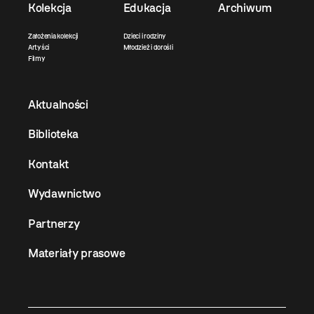
Kolekcja
Edukacja
Archiwum
Założenia kolekcji
Dzieci i rodziny
Artyści
Młodzież i dorośli
Filmy
Aktualności
Biblioteka
Kontakt
Wydawnictwo
Partnerzy
Materiały prasowe