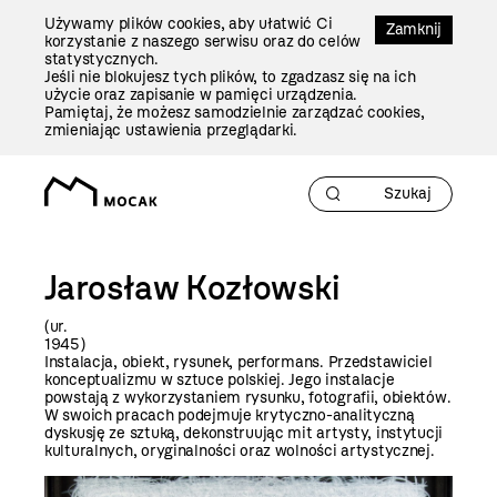
Przejdź
Używamy plików cookies, aby ułatwić Ci
Do
Zamknij
korzystanie z naszego serwisu oraz do celów
Treści
statystycznych.
Jeśli nie blokujesz tych plików, to zgadzasz się na ich
użycie oraz zapisanie w pamięci urządzenia.
Pamiętaj, że możesz samodzielnie zarządzać cookies,
zmieniając ustawienia przeglądarki.
Jarosław Kozłowski
(ur.
194
Instalacja, obiekt, rysunek, performans. Przedstawiciel
konceptualizmu w sztuce polskiej. Jego instalacje
powstają z wykorzystaniem rysunku, fotografii, obiektów.
W swoich pracach podejmuje krytyczno-analityczną
dyskusję ze sztuką, dekonstruując mit artysty, instytucji
kulturalnych, oryginalności oraz wolności artystycznej.