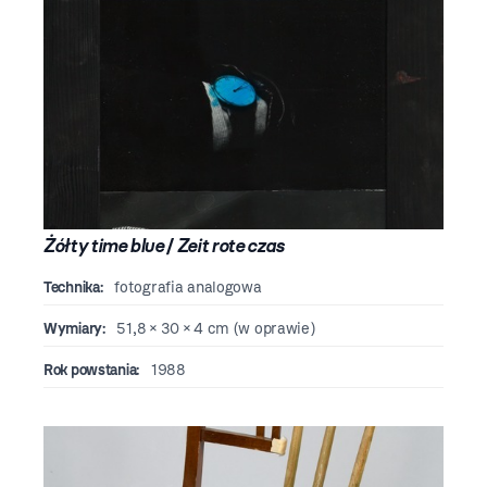
Żółty time blue
/
Zeit rote czas
Technika:
fotografia analogowa
Wymiary:
51,8 × 30 × 4 cm (w oprawie)
Rok powstania:
1988