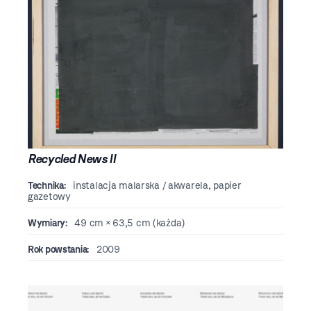
Recycled News II
Technika:
instalacja malarska / akwarela, papier
gazetowy
Wymiary:
49 cm × 63,5 cm (każda)
Rok powstania:
2009