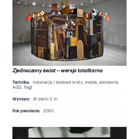
Zjednoczony świat – wersja totalitarna
Technika:
instalacja / stalowe kraty, meble, akcesoria
AGD, flagi
Wymiary:
Ø około 5 m
Rok powstania:
2000