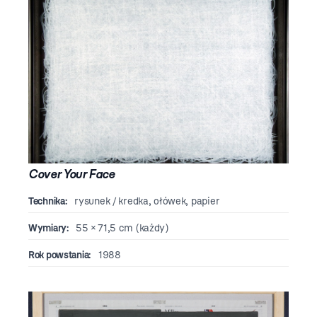
Cover Your Face
Technika:
rysunek / kredka, ołówek, papier
Wymiary:
55 × 71,5 cm (każdy)
Rok powstania:
1988