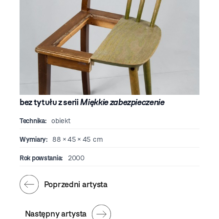
bez tytułu z serii
Miękkie zabezpieczenie
Technika:
obiekt
Wymiary:
88 × 45 × 45 cm
Rok powstania:
2000
Poprzedni artysta
Następny artysta