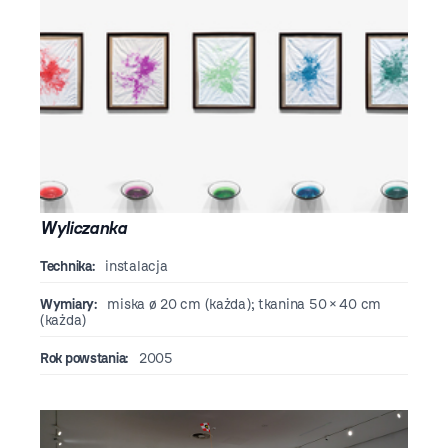
Wyliczanka
Technika:
instalacja
Wymiary:
miska ø 20 cm (każda); tkanina 50 × 40 cm
(każda)
Rok powstania:
2005