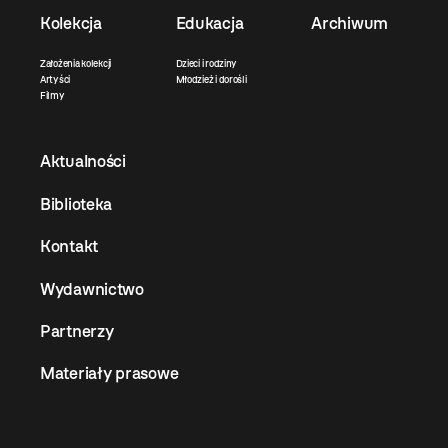
Kolekcja
Edukacja
Archiwum
Założenia kolekcji
Dzieci i rodziny
Artyści
Młodzież i dorośli
Filmy
Aktualności
Biblioteka
Kontakt
Wydawnictwo
Partnerzy
Materiały prasowe