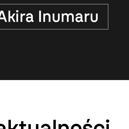
Akira Inumaru
aktualności