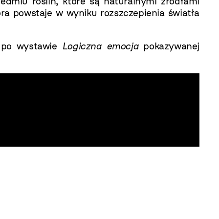
edmiu roślin, które są naturalnymi źródłami
ra powstaje w wyniku rozszczepienia światła
, po wystawie
Logiczna emocja
pokazywanej