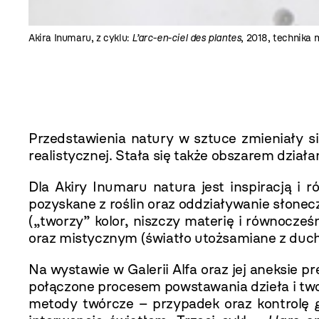
Akira Inumaru, z cyklu:
L’arc-en-ciel des plantes
, 2018, technika 
Przedstawienia natury w sztuce zmieniały si
realistycznej. Stała się także obszarem dział
Dla Akiry Inumaru natura jest inspiracją i
pozyskane z roślin oraz oddziaływanie słonecz
(„tworzy” kolor, niszczy materię i równocześn
oraz mistycznym (światło utożsamiane z duc
Na wystawie w Galerii Alfa oraz jej aneksie p
połączone procesem powstawania dzieła i twor
metody twórcze – przypadek oraz kontrolę 