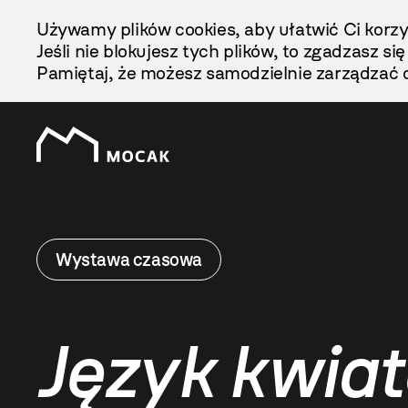
Przejdź
Używamy plików cookies, aby ułatwić Ci korzy
Do
Jeśli nie blokujesz tych plików, to zgadzasz si
Treści
Pamiętaj, że możesz samodzielnie zarządzać c
Wystawa czasowa
Język kwia