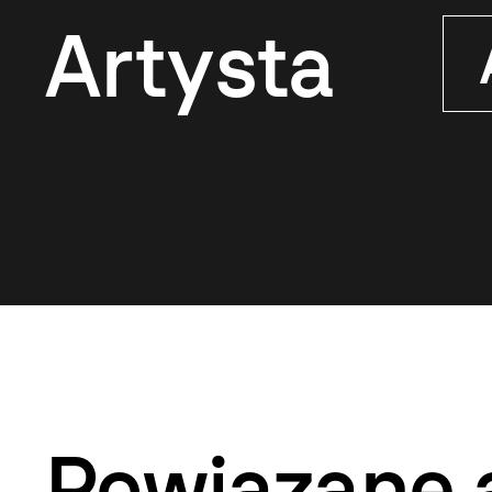
Artysta
Powiązane 