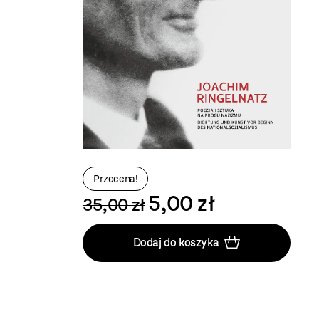
Przecena!
5,00 zł
35,00 zł
Dodaj do koszyka