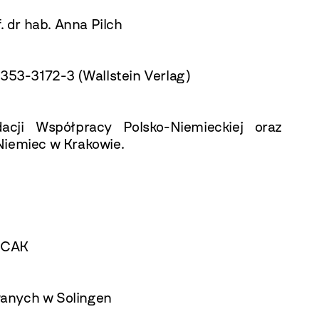
. dr hab. Anna Pilch
53-3172-3 (Wallstein Verlag)
ji Współpracy Polsko-Niemieckiej oraz
Niemiec w Krakowie.
OCAK
wanych w Solingen