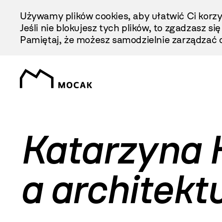
Przejdź
Używamy plików cookies, aby ułatwić Ci korzy
Do
Jeśli nie blokujesz tych plików, to zgadzasz si
Treści
Pamiętaj, że możesz samodzielnie zarządzać c
Katarzyna 
a architekt