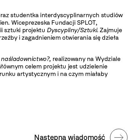
 oraz studentka interdyscyplinarnych studiów
Wien. Wiceprezeska Fundacji SPLOT,
i sztuki projektu
Dyscypliny/Sztuki
. Zajmuje
rzeźby i zagadnieniem otwierania się dzieła
y naśladownictwo?
,
realizowany na Wydziale
łównym celem projektu jest udzielenie
erunku artystycznym i na czym miałaby
Następna wiadomość