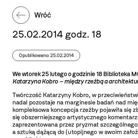
Wróć
25.02.2014 godz. 18
Opublikowano: 25.02.2014
We wtorek 25 lutego o godzinie 18 Biblioteka
Katarzyna Kobro – między rzeźbą a architektu
Twórczość Katarzyny Kobro, w przeciwieństwi
nadal pozostaje na marginesie badań nad mi
kompleksowa koncepcja rzeźby pojawiła się 
się obszerniejszego artystycznego komentarza
zaprezentowana przez pryzmat szczególnego s
a sztuką dążącą do (utopijnego w swoim zało