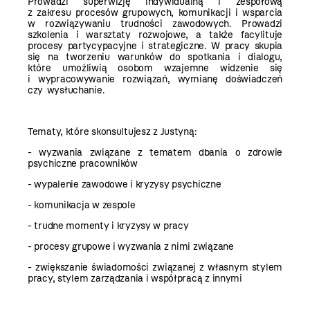
Prowadzi superwizję indywidualną i zespołową
z zakresu procesów grupowych, komunikacji i wsparcia
w rozwiązywaniu trudności zawodowych. Prowadzi
szkolenia i warsztaty rozwojowe, a także facylituje
procesy partycypacyjne i strategiczne. W pracy skupia
się na tworzeniu warunków do spotkania i dialogu,
które umożliwią osobom wzajemne widzenie się
i wypracowywanie rozwiązań, wymianę doświadczeń
czy wysłuchanie.
Tematy, które skonsultujesz z Justyną:
- wyzwania związane z tematem dbania o zdrowie
psychiczne pracowników
- wypalenie zawodowe i kryzysy psychiczne
- komunikacja w zespole
- trudne momenty i kryzysy w pracy
- procesy grupowe i wyzwania z nimi związane
- zwiększanie świadomości związanej z własnym stylem
pracy, stylem zarządzania i współpracą z innymi