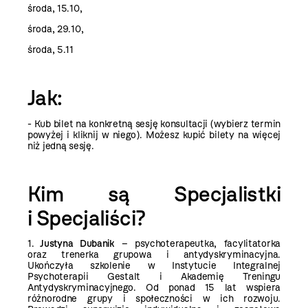
środa, 15.10
,
środa, 29.10
,
środa, 5.11
Jak:
- Kub bilet na konkretną sesję konsultacji (wybierz termin
powyżej i kliknij w niego). Możesz kupić bilety na więcej
niż jedną sesję.
Kim są Specjalistki
i Specjaliści?
1.
Justyna Dubanik
– psychoterapeutka, facylitatorka
oraz trenerka grupowa i antydyskryminacyjna.
Ukończyła szkolenie w Instytucie Integralnej
Psychoterapii Gestalt i Akademię Treningu
Antydyskryminacyjnego. Od ponad 15 lat wspiera
różnorodne grupy i społeczności w ich rozwoju.