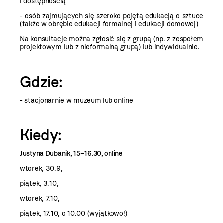
i dostępnością
- osób zajmujących się szeroko pojętą edukacją o sztuce
(także w obrębie edukacji formalnej i edukacji domowej)
Na konsultacje można zgłosić się z grupą (np. z zespołem
projektowym lub z nieformalną grupą) lub indywidualnie.
Gdzie:
- stacjonarnie w muzeum lub online
Kiedy:
Justyna Dubanik, 15–16.30, online
wtorek, 30.9
,
piątek, 3.10
,
wtorek, 7.10
,
piątek, 17.10
, o 10.00 (wyjątkowo!)