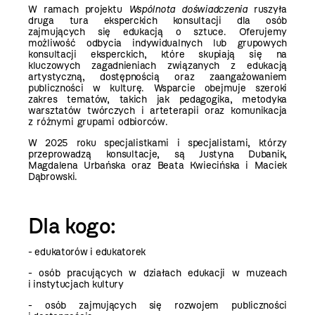
W ramach projektu
Wspólnota doświadczenia
ruszyła
druga tura eksperckich konsultacji dla osób
zajmujących się edukacją o sztuce. Oferujemy
możliwość odbycia indywidualnych lub grupowych
konsultacji eksperckich, które skupiają się na
kluczowych zagadnieniach związanych z edukacją
artystyczną, dostępnością oraz zaangażowaniem
publiczności w kulturę. Wsparcie obejmuje szeroki
zakres tematów, takich jak pedagogika, metodyka
warsztatów twórczych i arteterapii oraz komunikacja
z różnymi grupami odbiorców.
W 2025 roku specjalistkami i specjalistami, którzy
przeprowadzą konsultacje, są Justyna Dubanik,
Magdalena Urbańska oraz Beata Kwiecińska i Maciek
Dąbrowski.
Dla kogo:
- edukatorów i edukatorek
- osób pracujących w działach edukacji w muzeach
i instytucjach kultury
- osób zajmujących się rozwojem publiczności