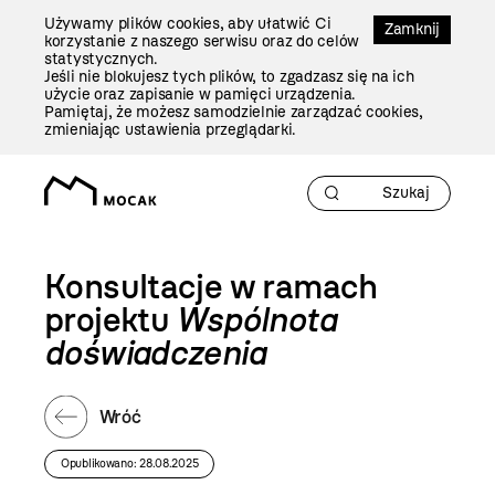
Przejdź
Używamy plików cookies, aby ułatwić Ci
Do
Zamknij
korzystanie z naszego serwisu oraz do celów
Treści
statystycznych.
Jeśli nie blokujesz tych plików, to zgadzasz się na ich
użycie oraz zapisanie w pamięci urządzenia.
Pamiętaj, że możesz samodzielnie zarządzać cookies,
zmieniając ustawienia przeglądarki.
Konsultacje w ramach
projektu
Wspólnota
doświadczenia
Wróć
Opublikowano: 28.08.2025