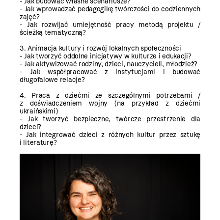
- Jak budować własne scenariusze?
- Jak wprowadzać pedagogikę twórczości do codziennych
zajęć?
- Jak rozwijać umiejętność pracy metodą projektu /
ścieżką tematyczną?
3. Animacja kultury i rozwój lokalnych społeczności
- Jak tworzyć oddolne inicjatywy w kulturze i edukacji?
- Jak aktywizować rodziny, dzieci, nauczycieli, młodzież?
- Jak współpracować z instytucjami i budować
długofalowe relacje?
4. Praca z dziećmi ze szczególnymi potrzebami /
z doświadczeniem wojny (na przykład z dziećmi
ukraińskimi)
- Jak tworzyć bezpieczne, twórcze przestrzenie dla
dzieci?
- Jak integrować dzieci z różnych kultur przez sztukę
i literaturę?