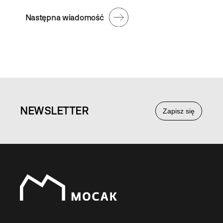
Następna wiadomość
NEWS
LETTER
Zapisz się