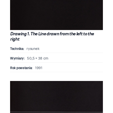
Drawing 1. The Line drawn from the left to the
right
Technika:
rysunek
Wymiary:
50,5 × 38 cm
Rok powstania:
1991