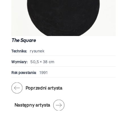
The Square
Technika:
rysunek
Wymiary:
50,5 × 38 cm
Rok powstania:
1991
Poprzedni artysta
Następny artysta