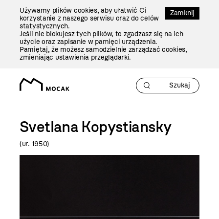
Przejdź
Używamy plików cookies, aby ułatwić Ci
Do
Zamknij
korzystanie z naszego serwisu oraz do celów
Treści
statystycznych.
Jeśli nie blokujesz tych plików, to zgadzasz się na ich
użycie oraz zapisanie w pamięci urządzenia.
Pamiętaj, że możesz samodzielnie zarządzać cookies,
zmieniając ustawienia przeglądarki.
Svetlana Kopystiansky
(ur. 1950)