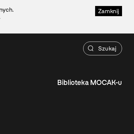
nych.
Zamknij
.
Biblioteka MOCAK-u