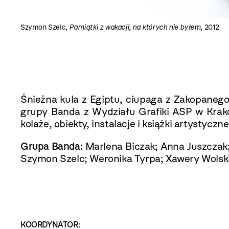
Szymon Szelc,
Pamiątki z wakacji, na których nie byłem
, 2012
Śnieżna kula z Egiptu, ciupaga z Zakopanego,
grupy Banda z Wydziału Grafiki ASP w Krak
kolaże, obiekty, instalacje i książki artystycz
Grupa Banda:
Marlena Biczak; Anna Juszczak;
Szymon Szelc; Weronika Tyrpa; Xawery Wolsk
KOORDYNATOR: