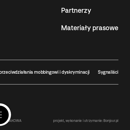
Partnerzy
Materiały prasowe
przeciwdziałania mobbingowi i dyskryminacji
Sygnaliści
STA KRAKOWA
projekt, wykonanie i utrzymanie:
Bonjour.pl