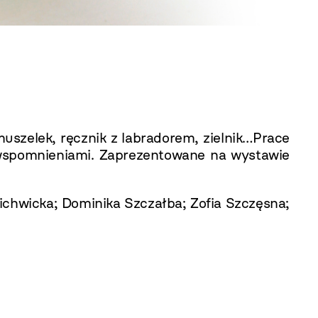
muszelek, ręcznik z labradorem, zielnik…Prace
 wspomnieniami. Zaprezentowane na wystawie
ichwicka; Dominika Szczałba; Zofia Szczęsna;