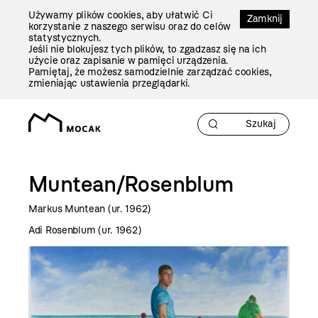
Przejdź
Używamy plików cookies, aby ułatwić Ci
Do
Zamknij
korzystanie z naszego serwisu oraz do celów
Treści
statystycznych.
Jeśli nie blokujesz tych plików, to zgadzasz się na ich
użycie oraz zapisanie w pamięci urządzenia.
Pamiętaj, że możesz samodzielnie zarządzać cookies,
zmieniając ustawienia przeglądarki.
Muntean/Rosenblum
Markus Muntean (ur. 1962)
Adi Rosenblum (ur. 1962)