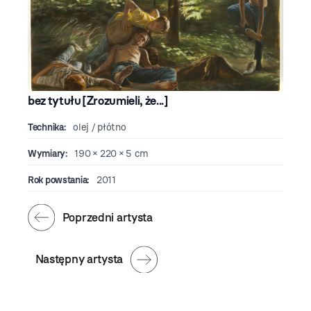
bez tytułu [Zrozumieli, że...]
Technika:
olej / płótno
Wymiary:
190 × 220 × 5 cm
Rok powstania:
2011
Poprzedni artysta
Następny artysta