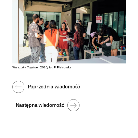
Warsztaty
Together
, 2020, fot. P. Pietruszka
Poprzednia wiadomość
Następna wiadomość