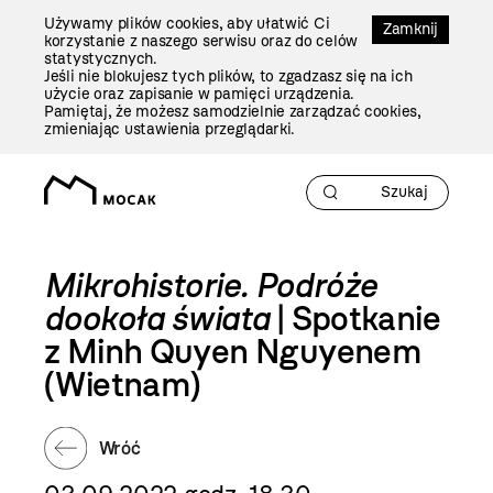
Przejdź
Używamy plików cookies, aby ułatwić Ci
Do
Zamknij
korzystanie z naszego serwisu oraz do celów
Treści
statystycznych.
Jeśli nie blokujesz tych plików, to zgadzasz się na ich
użycie oraz zapisanie w pamięci urządzenia.
Pamiętaj, że możesz samodzielnie zarządzać cookies,
zmieniając ustawienia przeglądarki.
Mikrohistorie. Podróże
dookoła świata
| Spotkanie
z Minh Quyen Nguyenem
(Wietnam)
Wróć