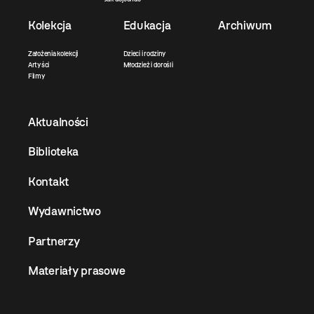
Kolekcja
Edukacja
Archiwum
Założenia kolekcji
Dzieci i rodziny
Artyści
Młodzież i dorośli
Filmy
Aktualności
Biblioteka
Kontakt
Wydawnictwo
Partnerzy
Materiały prasowe