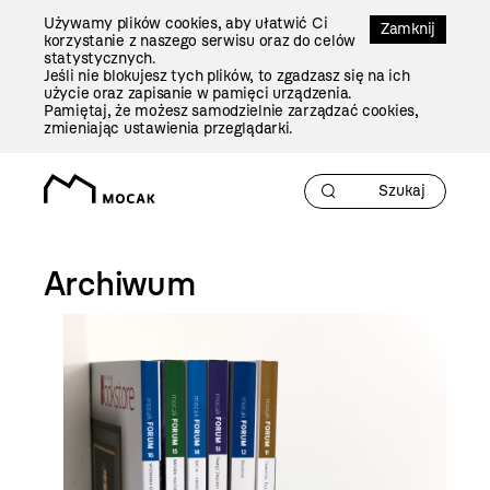
Przejdź
Używamy plików cookies, aby ułatwić Ci
Do
Zamknij
korzystanie z naszego serwisu oraz do celów
Treści
statystycznych.
Jeśli nie blokujesz tych plików, to zgadzasz się na ich
użycie oraz zapisanie w pamięci urządzenia.
Pamiętaj, że możesz samodzielnie zarządzać cookies,
zmieniając ustawienia przeglądarki.
Archiwum