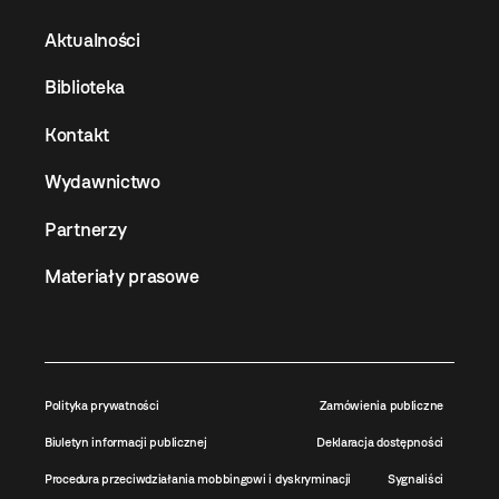
Aktualności
Biblioteka
Kontakt
Wydawnictwo
Partnerzy
Materiały prasowe
Polityka prywatności
Zamówienia publiczne
Biuletyn informacji publicznej
Deklaracja dostępności
Procedura przeciwdziałania mobbingowi i dyskryminacji
Sygnaliści