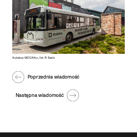
Autobus MOCAK-u, fot. R. Sosin
Poprzednia wiadomość
Następna wiadomość