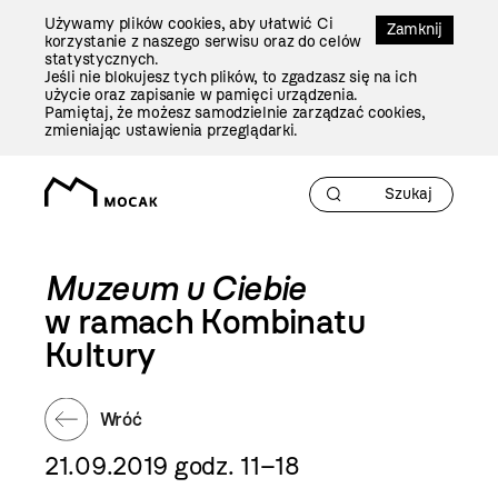
Przejdź
Używamy plików cookies, aby ułatwić Ci
Do
Zamknij
korzystanie z naszego serwisu oraz do celów
Treści
statystycznych.
Jeśli nie blokujesz tych plików, to zgadzasz się na ich
użycie oraz zapisanie w pamięci urządzenia.
Pamiętaj, że możesz samodzielnie zarządzać cookies,
zmieniając ustawienia przeglądarki.
Muzeum u Ciebie
w ramach Kombinatu
Kultury
Wróć
21.09.2019 godz. 11–18