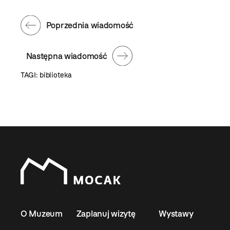
Poprzednia wiadomość
Następna wiadomość
TAGI:
biblioteka
O Muzeum
Zaplanuj wizytę
Wystawy