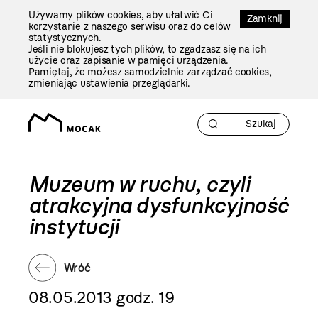
Przejdź
Używamy plików cookies, aby ułatwić Ci
Do
Zamknij
korzystanie z naszego serwisu oraz do celów
Treści
statystycznych.
Jeśli nie blokujesz tych plików, to zgadzasz się na ich
użycie oraz zapisanie w pamięci urządzenia.
Pamiętaj, że możesz samodzielnie zarządzać cookies,
zmieniając ustawienia przeglądarki.
Muzeum w ruchu, czyli
atrakcyjna dysfunkcyjność
instytucji
Wróć
08.05.2013 godz. 19