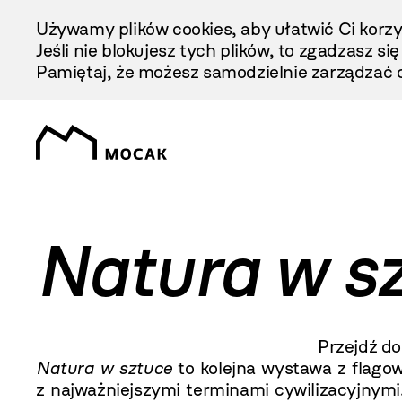
Przejdź
Używamy plików cookies, aby ułatwić Ci korzy
Do
Jeśli nie blokujesz tych plików, to zgadzasz si
Treści
Pamiętaj, że możesz samodzielnie zarządzać c
Natura w s
Przejdź d
Natura w sztuce
to kolejna wystawa z flago
z najważniejszymi terminami cywilizacyjnymi