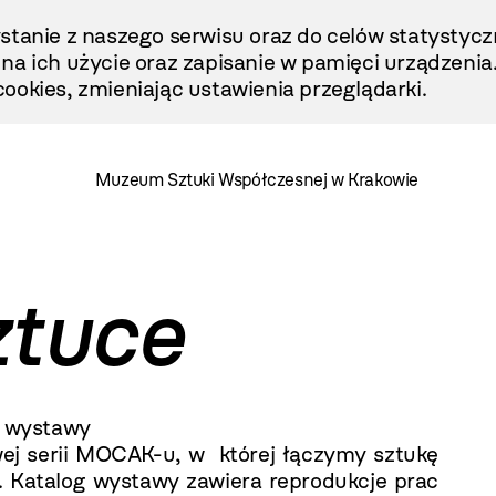
stanie z naszego serwisu oraz do celów statystycz
ę na ich użycie oraz zapisanie w pamięci urządzenia
ookies, zmieniając ustawienia przeglądarki.
Muzeum Sztuki Współczesnej w Krakowie
ztuce
o wystawy
wej serii MOCAK-u, w której łączymy sztukę
. Katalog wystawy zawiera reprodukcje prac