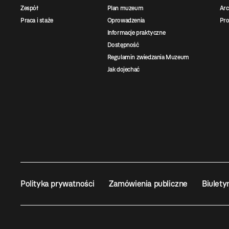
Zespół
Plan muzeum
Ar
Praca i staże
Oprowadzenia
Pro
Informacje praktyczne
Dostępność
Regulamin zwiedzania Muzeum
Jak dojechać
Polityka prywatności
Zamówienia publiczne
Biulety