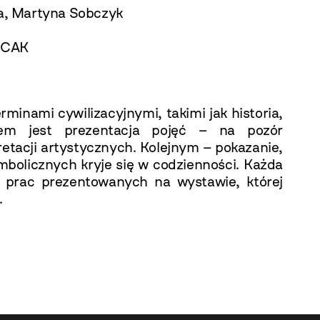
ka, Martyna Sobczyk
OCAK
rminami cywilizacyjnymi, takimi jak historia,
em jest prezentacja pojęć – na pozór
etacji artystycznych. Kolejnym – pokazanie,
ymbolicznych kryje się w codzienności. Każda
je prac prezentowanych na wystawie, której
.