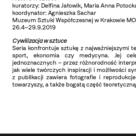
kuratorzy: Delfina Jałowik, Maria Anna Potoc
koordynator: Agnieszka Sachar
Muzeum Sztuki Współczesnej w Krakowie M
26.4–29.9.2019
Cywilizacja w sztuce
Seria konfrontuje sztukę z najważniejszymi te
sport, ekonomia czy medycyna. Jej cel
jednoznacznych – przez różnorodność interpr
jak wiele twórczych inspiracji i możliwości s
z publikacji zawiera fotografie i reprodukc
towarzyszy, a także bogatą część teoretyczną