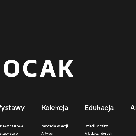
ystawy
Kolekcja
Edukacja
A
stawy czasowe
Założenia kolekcji
Dzieci i rodziny
tawy stałe
Artyści
Młodzież i dorośli