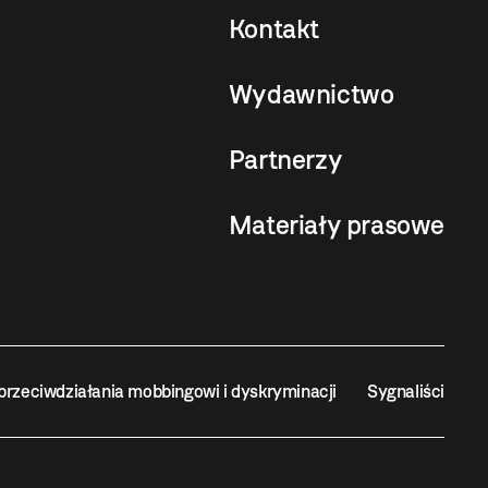
Kontakt
Wydawnictwo
Partnerzy
Materiały prasowe
przeciwdziałania mobbingowi i dyskryminacji
Sygnaliści