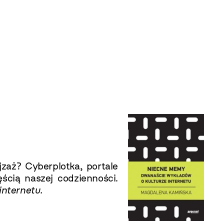
jzaż? Cyberplotka, portale
ęścią naszej codzienności.
nternetu.