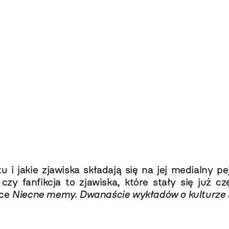
u i jakie zjawiska składają się na jej medialny pe
czy fanfikcja to zjawiska, które stały się już cz
żce
Niecne memy. Dwanaście wykładów o kulturze i