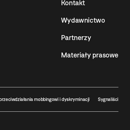
Kontakt
Wydawnictwo
Partnerzy
Materiały prasowe
przeciwdziałania mobbingowi i dyskryminacji
Sygnaliści