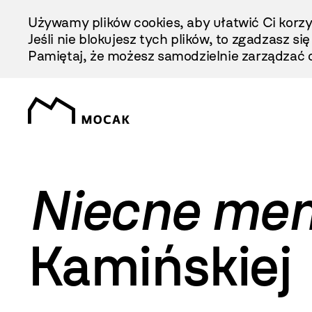
Przejdź
Używamy plików cookies, aby ułatwić Ci korzy
Do
Jeśli nie blokujesz tych plików, to zgadzasz si
Treści
Pamiętaj, że możesz samodzielnie zarządzać c
Niecne me
Kamińskiej