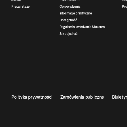
Praca i staże
Oprowadzenia
Pro
Informacje praktyczne
Dostępność
Regulamin zwiedzania Muzeum
Jak dojechać
Polityka prywatności
Zamówienia publiczne
Biulety