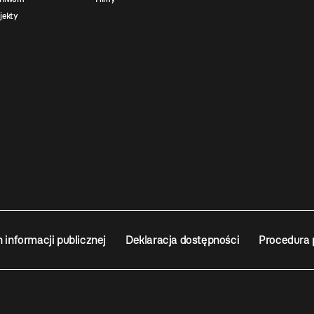
jekty
n informacji publicznej
Deklaracja dostępności
Procedura 