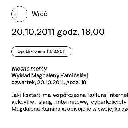
Wróć
20.10.2011 godz. 18.00
Opublikowano: 13.10.2011
Niecne memy
Wykład Magdaleny Kamińskiej
czwartek, 20.10.2011, godz. 18
Jaki kształt ma współczesna kultura internet
aukcyjne, slangi internetowe, cyberkościoły 
Magdalena Kamińska opisuje je w swojej ksią