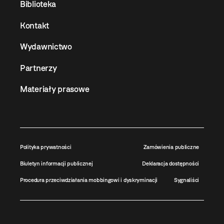
Biblioteka
Kontakt
Wydawnictwo
Partnerzy
Materiały prasowe
Polityka prywatności
Zamówienia publiczne
Biuletyn informacji publicznej
Deklaracja dostępności
Procedura przeciwdziałania mobbingowi i dyskryminacji
Sygnaliści