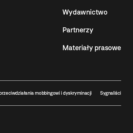
Wydawnictwo
Partnerzy
Materiały prasowe
przeciwdziałania mobbingowi i dyskryminacji
Sygnaliści