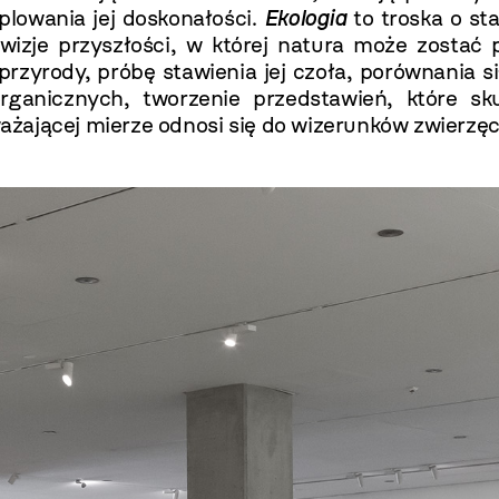
lowania jej doskonałości.
Ekologia
to troska o st
 wizje przyszłości, w której natura może zostać
 przyrody, próbę stawienia jej czoła, porównania s
ganicznych, tworzenie przedstawień, które sk
żającej mierze odnosi się do wizerunków zwierzęc