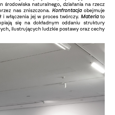
an środowiska naturalnego, działania na rzecz
 przez nas zniszczona.
Konfrontacja
obejmuje
ił i włączenia jej w proces twórczy.
Materia
to
upiają się na dokładnym oddaniu struktury
ych, ilustrujących ludzkie postawy oraz cechy