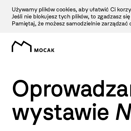
Przejdź
Używamy plików cookies, aby ułatwić Ci korzy
Do
Jeśli nie blokujesz tych plików, to zgadzasz si
Treści
Pamiętaj, że możesz samodzielnie zarządzać c
Oprowadzan
wystawie
N