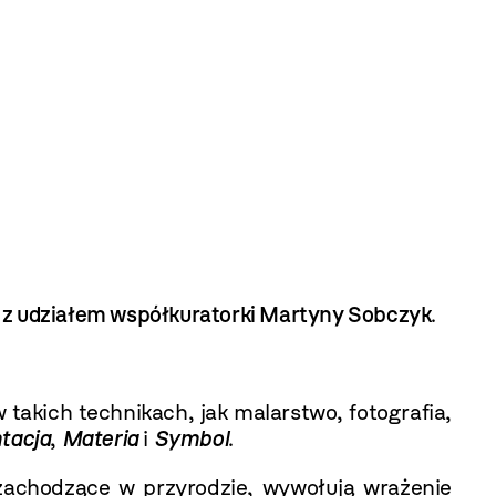
z udziałem współkuratorki Martyny Sobczyk
.
akich technikach, jak malarstwo, fotografia,
tacja
,
Materia
i
Symbol
.
 zachodzące w przyrodzie, wywołują wrażenie