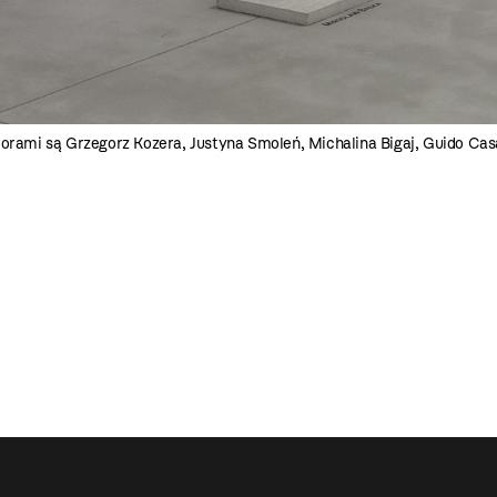
orami są Grzegorz Kozera, Justyna Smoleń, Michalina Bigaj, Guido Casar