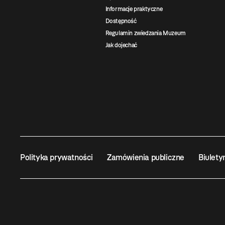
Informacje praktyczne
Dostępność
Regulamin zwiedzania Muzeum
Jak dojechać
Polityka prywatności
Zamówienia publiczne
Biulety