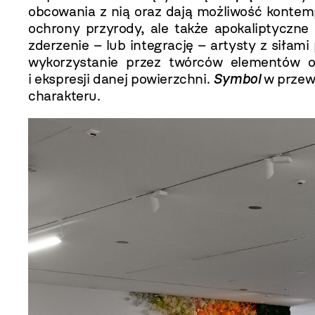
obcowania z nią oraz dają możliwość kontemp
ochrony przyrody, ale także apokaliptyczne
zderzenie – lub integrację – artysty z siłami
wykorzystanie przez twórców elementów or
i ekspresji danej powierzchni.
Symbol
w przewa
charakteru.