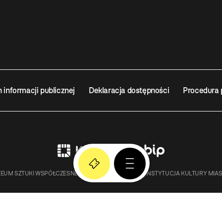
n informacji publicznej
Deklaracja dostępności
Procedura 
EUM SZTUKI WSPÓŁCZESNEJ W KRAKOWIE MOCAK – INSTYTUCJA KULTURY MIA