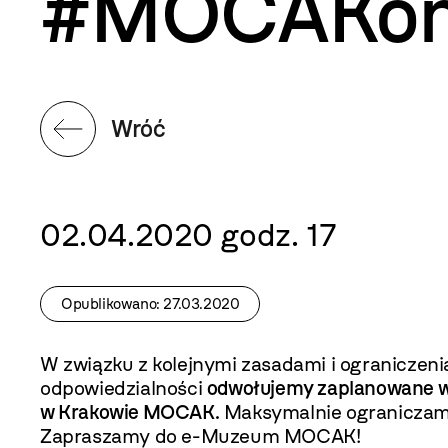
#MOCAKonl
Wróć
02.04.2020 godz. 17
Opublikowano: 27.03.2020
W związku z kolejnymi zasadami i ograniczen
odpowiedzialności
odwołujemy zaplanowane wy
w Krakowie MOCAK.
Maksymalnie ograniczamy
Zapraszamy do e-Muzeum MOCAK!