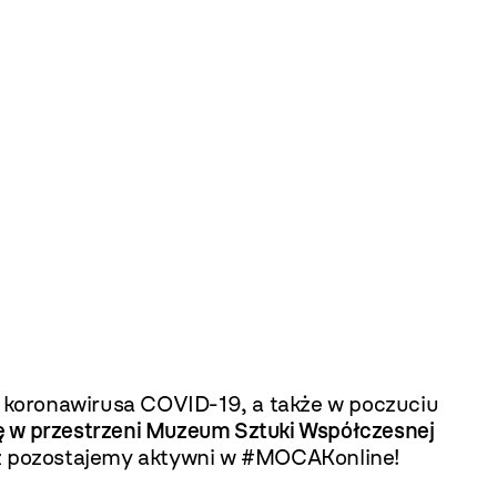
 koronawirusa COVID-19, a także w poczuciu
ię w przestrzeni Muzeum Sztuki Współczesnej
ąż pozostajemy aktywni w #MOCAKonline!