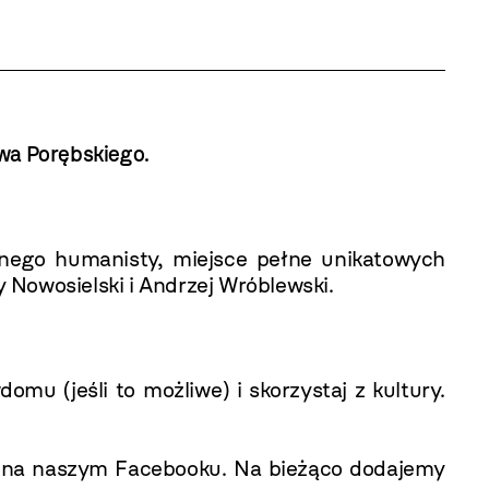
awa Porębskiego
.
nego humanisty, miejsce pełne unikatowych
y Nowosielski i Andrzej Wróblewski.
(jeśli to możliwe) i skorzystaj z kultury.
!
na naszym
Facebooku
. Na bieżąco dodajemy