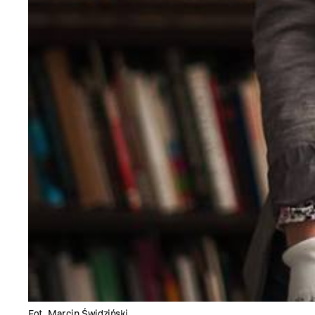
Fot. Marcin Świdziński