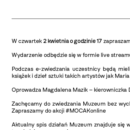
W czwartek
2 kwietnia o godzinie 17
zapraszam
Wydarzenie odbędzie się w formie live strea
Podczas e-zwiedzania uczestnicy będą mie
książek i dzieł sztuki takich artystów jak Mar
Oprowadza Magdalena Mazik – kierowniczka 
Zachęcamy do zwiedzania Muzeum bez wychod
Zapraszamy do akcji #MOCAKonline
Aktualny spis działań Muzeum znajduje się