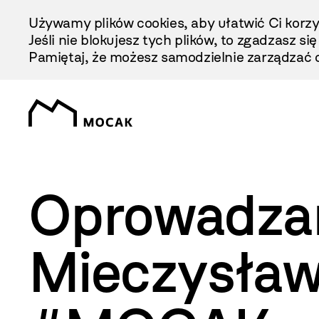
Przejdź
Używamy plików cookies, aby ułatwić Ci korzy
Do
Jeśli nie blokujesz tych plików, to zgadzasz si
Treści
Pamiętaj, że możesz samodzielnie zarządzać c
Oprowadzani
Mieczysław